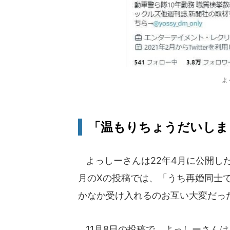
よ
「温もりちょうだいしま
よっしーさんは22年4月に公開した
月のXの投稿では、「うち再婚同士
かなか受け入れるのお互い大変だっ
11月8日の投稿で、よっしーさん