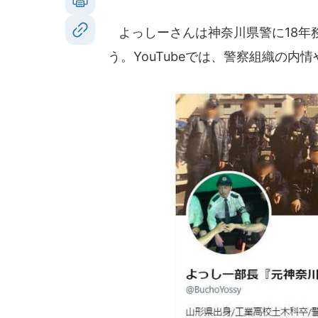
よっしーさんは神奈川県警に18年務
う。YouTubeでは、警察組織の