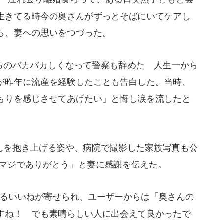
生きてる時今の奥さんがずっとそばにいてケアし
ら、妻への思いをつづった。
のバカバカしくなって警察も辞めた 人生一から
が昨年に流産を経験したことも告白した。当時、
もりを感じさせてあげたい」と悔し涙を流したと
を抱き上げる姿や、病院で撮影した家族写真も公
 マジでありがとう」と妻に感謝を伝えた。
えるいいねが寄せられ、ユーザーからは「奥さんの
すね！ でも素晴らしい人に出会えて良かったで