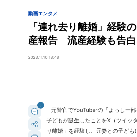
動画
エンタメ
「連れ去り離婚」経験の元
産報告 流産経験も告白
2023.11.10 18:48
0
元警官でYouTuberの「よっしー
子どもが誕生したことをX（ツイッ
り離婚」を経験し、元妻との子ども