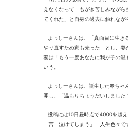
えなくなって もがき苦しみながら
てくれた」と自身の過去に触れなが
よっしーさんは、「真面目に生きる
やり直すため家も売った」とし、妻
妻は「もう一度あなたに我が子の温
いう。
よっしーさんは、誕生した赤ちゃん
開し、「温もりちょうだいしました
投稿には10日昼時点で4000を超
一言 泣けてしまう」「人生色々で