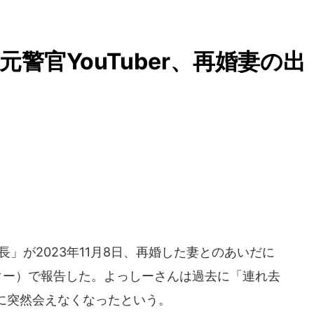
警官YouTuber、再婚妻の出
部長」が2023年11月8日、再婚した妻とのあいだに
ター）で報告した。よっしーさんは過去に「連れ去
に突然会えなくなったという。