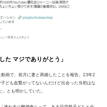
っしー部長さんのXより
した マジでありがとう」
動画で、前月に妻と再婚したことを報告。23年2
で子ども血繋がってないんだけど出会った当初はな
た」とも明かしていた。
は「連れ去り離婚食らって、ある日突然子どもと会