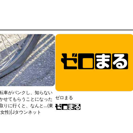
転車がパンクし、知らない
ゼロまる
かせてもらうことになった
りに行くと、なんと...(東
女性)|Jタウンネット