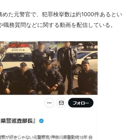
めた元警官で、犯罪検挙数は約1000件あるとい
内情や職務質問などに関する動画を配信している。