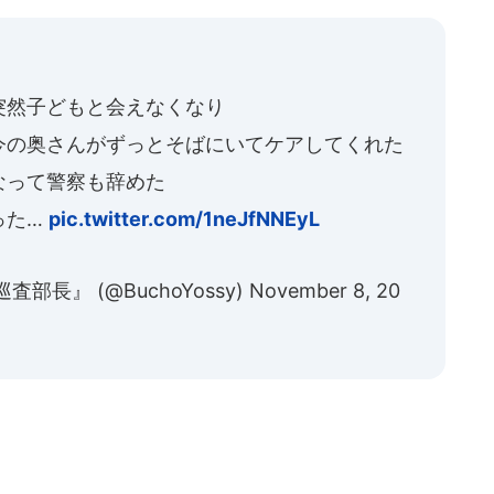
突然子どもと会えなくなり
今の奥さんがずっとそばにいてケアしてくれた
なって警察も辞めた
った…
pic.twitter.com/1neJfNNEyL
長』 (@BuchoYossy)
November 8, 20