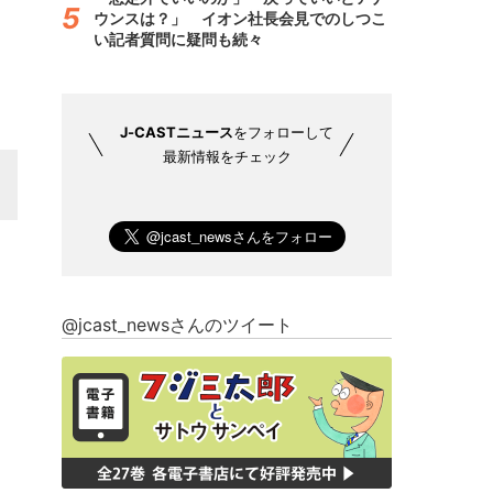
ウンスは？」 イオン社長会見でのしつこ
い記者質問に疑問も続々
J-CASTニュース
をフォローして
最新情報をチェック
@jcast_newsさんのツイート