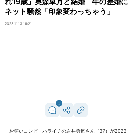
れ19歳」奥森皐月と結婚 年の差婚に
ネット騒然「印象変わっちゃう」
2023.11.13 19:21
1
お笑いコンビ・ハライチの岩井勇気さん（37）が2023