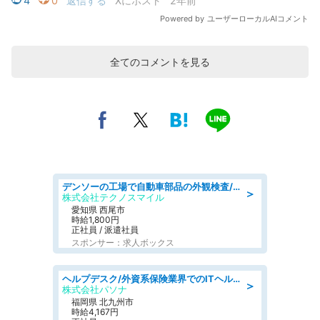
全てのコメントを見る
デンソーの工場で自動車部品の外観検査/denso aichi
＞
株式会社テクノスマイル
愛知県 西尾市
時給1,800円
正社員 / 派遣社員
スポンサー：求人ボックス
ヘルプデスク/外資系保険業界でのITヘルプデスク業務/駅近/即日勤務可/ヘルプデスク
＞
株式会社パソナ
福岡県 北九州市
時給4,167円