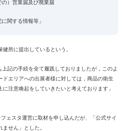
での）営業届及び廃業届
記に関する情報等」
保健所に提出しているという。
上記の手続を全て履践しておりましたが，このよ
ードエリアへの出展者様に対しては，商品の衛生
上に注意喚起をしていきたいと考えております」
インフェスタ運営に取材を申し込んだが、「公式サイ
れません」とした。