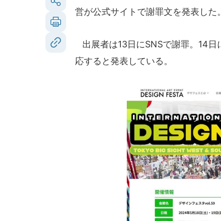
営が公式サイトで謝罪文を発表した
出展者は13日にSNSで謝罪。14
応すると発表している。