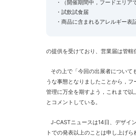
・（開催期間中，フードエリア
・試飲試食届
・商品に含まれるアレルギー表
の提供を受けており、営業届は管轄
その上で「今回の出展者についても
うな事態となりましたことから，フ
管理に万全を期すよう，これまで以
とコメントしている。
J-CASTニュースは14日、デザ
トでの発表以上のことは申し上げら