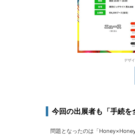
デザイ
今回の出展者も「手続を
問題となったのは「Honey×Hone