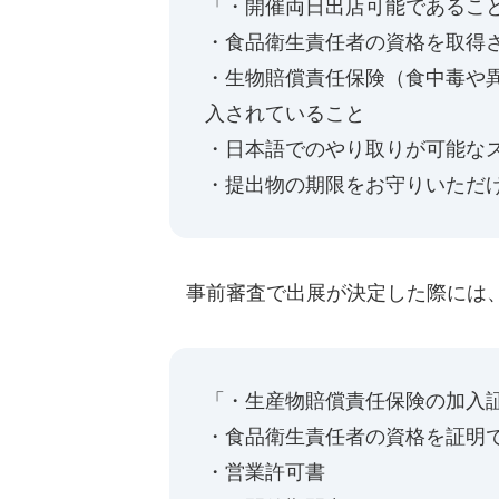
「・開催両日出店可能であるこ
・食品衛生責任者の資格を取得
・生物賠償責任保険（食中毒や異
入されていること
・日本語でのやり取りが可能な
・提出物の期限をお守りいただ
事前審査で出展が決定した際には
「・生産物賠償責任保険の加入
・食品衛生責任者の資格を証明
・営業許可書