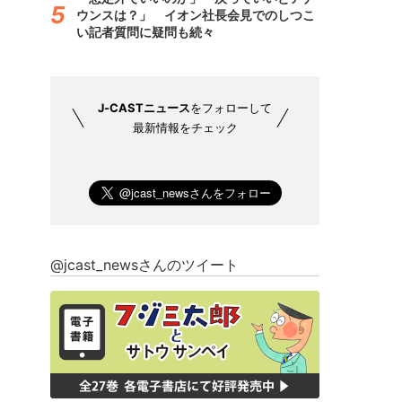
ウンスは？」 イオン社長会見でのしつこ
い記者質問に疑問も続々
J-CASTニュース
をフォローして
最新情報をチェック
@jcast_newsさんのツイート