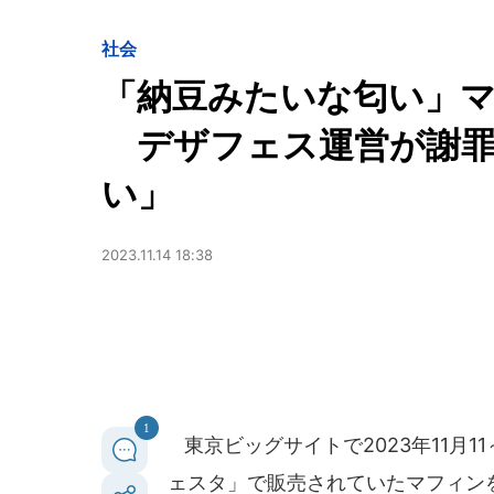
社会
「納豆みたいな匂い」
デザフェス運営が謝罪
い」
2023.11.14 18:38
1
東京ビッグサイトで2023年11月1
ェスタ」で販売されていたマフィン