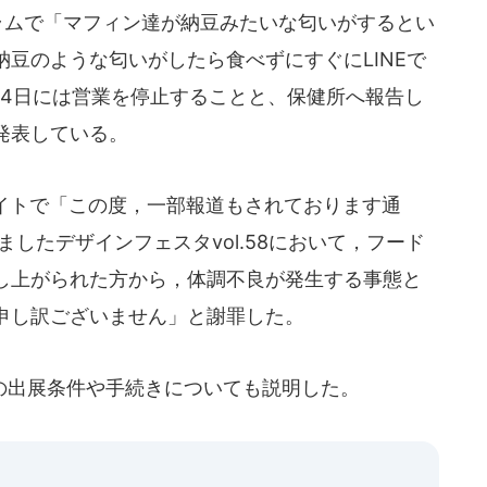
ラムで「マフィン達が納豆みたいな匂いがするとい
豆のような匂いがしたら食べずにすぐにLINEで
14日には営業を停止することと、保健所へ報告し
発表している。
イトで「この度，一部報道もされております通
されましたデザインフェスタvol.58において，フード
し上がられた方から，体調不良が発生する事態と
申し訳ございません」と謝罪した。
出展条件や手続きについても説明した。