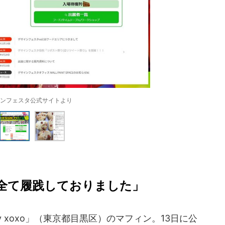
ンフェスタ公式サイトより
全て履践しておりました」
y xoxo」（東京都目黒区）のマフィン。13日に公