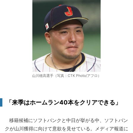
山川穂高選手（写真：CTK Photo/アフロ）
「来季はホームラン40本をクリアできる」
移籍候補にソフトバンクと中日が挙がる中、ソフトバン
クが山川獲得に向けて意欲を見せている。メディア報道に