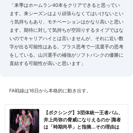
「来季はホームラン40本をクリアできると思ってい
ます。来シーズンはより頑張らなくてはいけないとい
う気持ちもあり、モチベーションはかなり高いと思い
ます。期待に対して気持ちが空回りするタイプではな
いのでキャリアハイとは言いませんが、それに近い数
字が出る可能性はある。プラス思考で一流選手の思考
をしている。山川選手の補強がソフトバンクの優勝に
直結する可能性が高いと思います」
FA戦線は16日から本格的に動き出す。
【ボクシング】3団体統一王者バム、
井上尚弥の脅威になりえるのか 識者
は「時期尚早」と指摘...その理由は