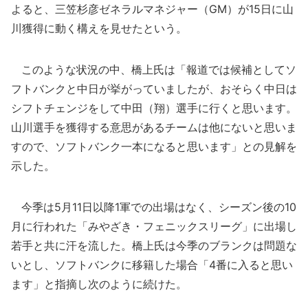
よると、三笠杉彦ゼネラルマネジャー（GM）が15日に山
川獲得に動く構えを見せたという。
このような状況の中、橋上氏は「報道では候補としてソ
フトバンクと中日が挙がっていましたが、おそらく中日は
シフトチェンジをして中田（翔）選手に行くと思います。
山川選手を獲得する意思があるチームは他にないと思いま
すので、ソフトバンク一本になると思います」との見解を
示した。
今季は5月11日以降1軍での出場はなく、シーズン後の10
月に行われた「みやざき・フェニックスリーグ」に出場し
若手と共に汗を流した。橋上氏は今季のブランクは問題な
いとし、ソフトバンクに移籍した場合「4番に入ると思い
ます」と指摘し次のように続けた。