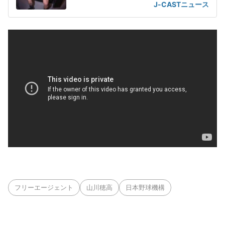
J-CASTニュース
フリーエージェント
山川穂高
日本野球機構