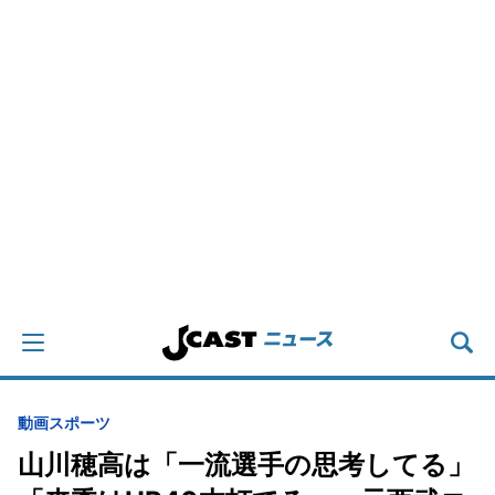
動画
スポーツ
山川穂高は「一流選手の思考してる」