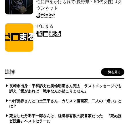
性に声をかけられて(長野県・50代女性)|Jタ
ウンネット
ゼロまる
追悼
一覧を見る
長崎市出身・平和訴えた美輪明宏さん死去 ラストメッセージでも
訴え「愛があれば 戦争なんか起こりません」
つげ義春さんと白土三平さん カリスマ漫画家、二人の「違い」と
は？
死去した丹羽宇一郎さんは、経済界有数の読書家だった 『死ぬほ
ど読書』ベストセラーに