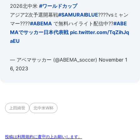
2026北中米
#ワールドカップ
アジア2次予選開幕戦
#SAMURAIBLUE
????vsミャン
マー????
#ABEMA
で無料ハイライト配信中??
#ABE
MAでサッカー日本代表戦
pic.twitter.com/TqZihJq
aEU
— アベマサッカー (@ABEMA_soccer)
November 1
6, 2023
上田綺世
北中米W杯