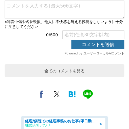
全てのコメントを見る
経理/病院での経理事務のお仕事/即日勤務可/車通勤可/経理/一般事務
＞
株式会社パソナ