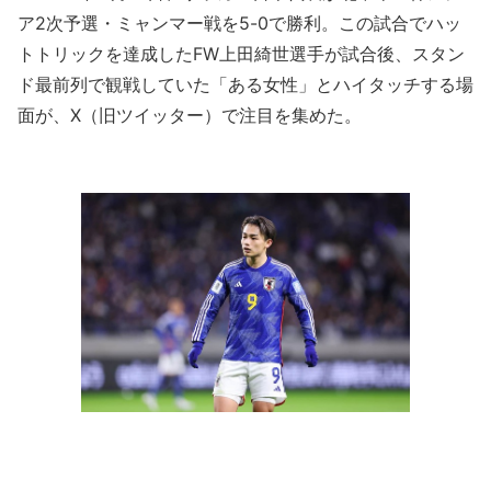
ア2次予選・ミャンマー戦を5-0で勝利。この試合でハッ
トトリックを達成したFW上田綺世選手が試合後、スタン
ド最前列で観戦していた「ある女性」とハイタッチする場
面が、X（旧ツイッター）で注目を集めた。