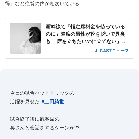
得」など絶賛の声が相次いでいる。
新幹線で「指定席料金を払っている
のに」隣席の男性が靴を脱いで異臭
も 「席を立ちたいのに立てない」息
苦しさ
J-CASTニュース
今日の試合ハットトリックの
活躍を見せた
#上田綺世
試合終了後に観客席の
奥さんと会話をするシーンが??