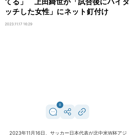
てる」 上田綺世が「試合後にハイタ
ッチした女性」にネット釘付け
2023.11.17 16:29
0
2023年11月16日、サッカー日本代表が北中米W杯アジ