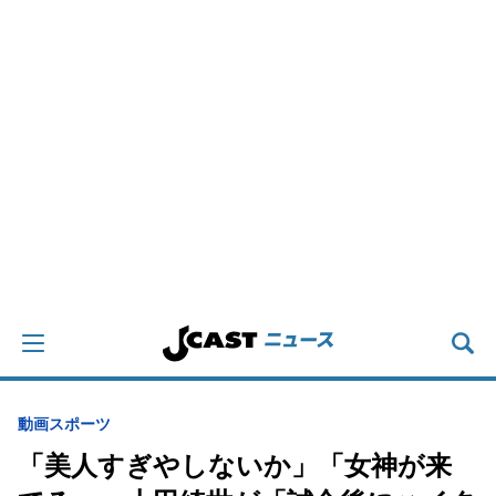
動画
スポーツ
「美人すぎやしないか」「女神が来