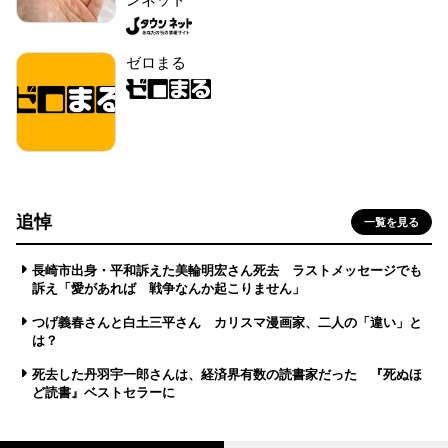
ゼロまる
追悼
一覧を見る
長崎市出身・平和訴えた美輪明宏さん死去 ラストメッセージでも
訴え「愛があれば 戦争なんか起こりません」
つげ義春さんと白土三平さん カリスマ漫画家、二人の「違い」と
は？
死去した丹羽宇一郎さんは、経済界有数の読書家だった 『死ぬほ
ど読書』ベストセラーに