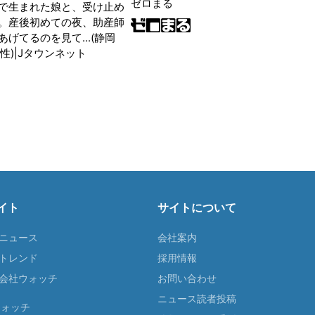
ゼロまる
で生まれた娘と、受け止め
。産後初めての夜、助産師
げてるのを見て...(静岡
性)|Jタウンネット
イト
サイトについて
Tニュース
会社案内
Tトレンド
採用情報
ST会社ウォッチ
お問い合わせ
ニュース読者投稿
ウォッチ