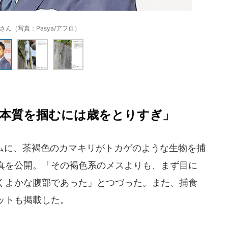
さん（写真：Pasya/アフロ）
本質を掴むには歳をとりすぎ」
ムに、茶褐色のカマキリがトカゲのような生物を捕
真を公開。「その褐色系のメスよりも、まず目に
くよかな腹部であった」とつづった。また、捕食
ットも掲載した。