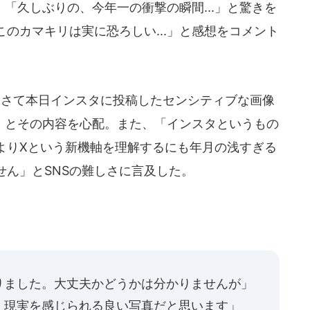
久しぶりの、今年一の衝撃の瞬間...」と驚きを
のカマキリは実に恐ろしい...」と感想をコメント
さて本日インスタに投稿したセンシティブな画像
.」とその内容を心配。また、「インスタというもの
よりXという新機軸を理解するにも年月の浅すぎる
せん」とSNSの難しさに言及した。
りました。大丈夫かどうかは分かりませんが」
・現実を感じられる良い写真だと思います」