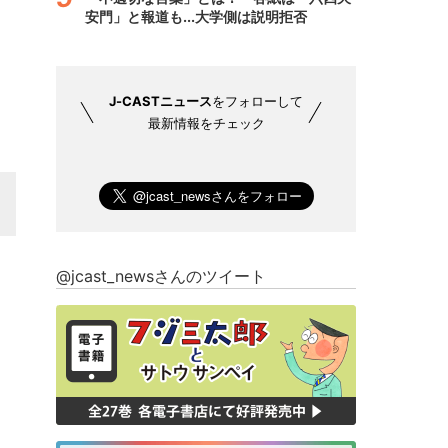
安門」と報道も...大学側は説明拒否
J-CASTニュース
をフォローして
最新情報をチェック
@jcast_newsさんのツイート