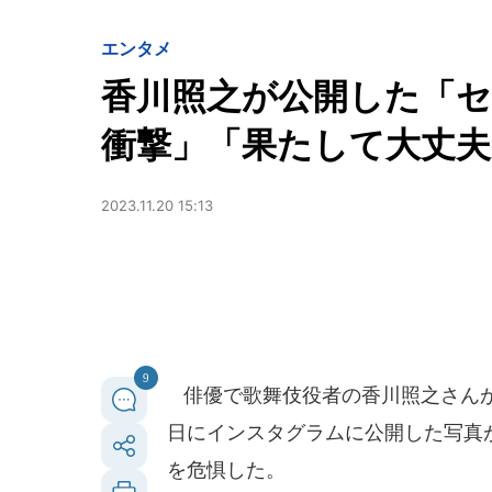
エンタメ
香川照之が公開した「セ
衝撃」「果たして大丈
2023.11.20 15:13
9
俳優で歌舞伎役者の香川照之さんが2
日にインスタグラムに公開した写真
を危惧した。