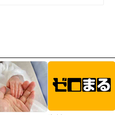
の冷たい視線や苦情に心が疲弊」「電車の座席やエレベータ
い」といった声が寄せられている。東京都内在住の佐藤真理
)は、新幹線