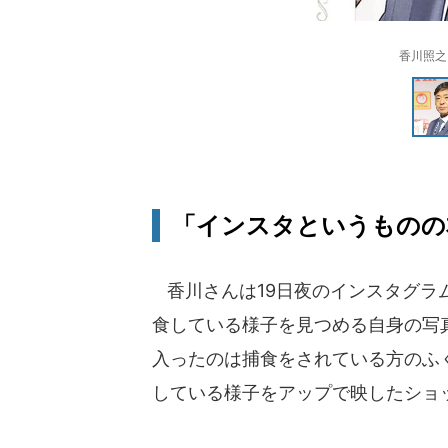
香川照之
「インスタというものの
香川さんは19日夜のインスタグラ
食している様子を見つめる自身の写
入ったのは捕食をされている方のふ
している様子をアップで映したショ