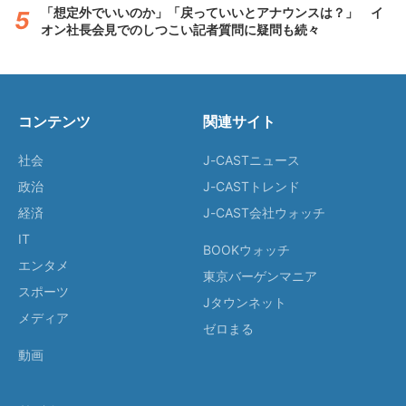
「想定外でいいのか」「戻っていいとアナウンスは？」 イ
オン社長会見でのしつこい記者質問に疑問も続々
コンテンツ
関連サイト
社会
J-CASTニュース
政治
J-CASTトレンド
経済
J-CAST会社ウォッチ
IT
BOOKウォッチ
エンタメ
東京バーゲンマニア
スポーツ
Jタウンネット
メディア
ゼロまる
動画