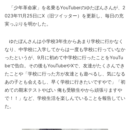
「少年革命家」を名乗るYouTuberのゆたぼんさんが、2
023年11月25日にX（旧ツイッター）を更新し、毎日の充
実っぷりを明かした。
ゆたぼんさんは小学校3年生からあまり学校に行かなく
なり、中学校に入学してからは一度も学校に行っていなか
ったというが、9月に初めて中学校に行ったことをYouTu
beで告白。その後もYouTubeやXで、友達がたくさんでき
たことや「学校に行った方が友達とも遊べるし、気になる
あの子とも会えるし、早く学校に行きたいですやで」「初
めての期末テストやばい 俺も受験生やから頑張りますや
で！！」など、学校生活を楽しんでいることを報告してい
た。