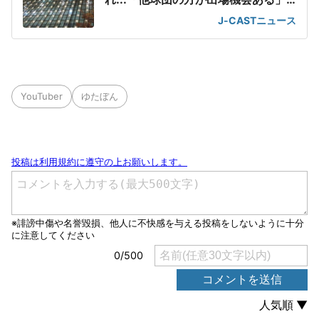
の声が
J-CASTニュース
YouTuber
ゆたぼん