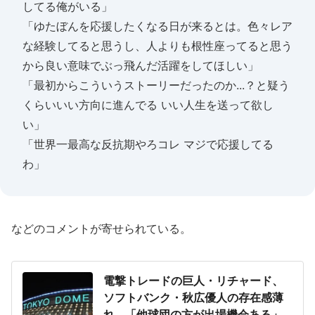
してる俺がいる」
「ゆたぼんを応援したくなる日が来るとは。色々レア
な経験してると思うし、人よりも根性座ってると思う
から良い意味でぶっ飛んだ活躍をしてほしい」
「最初からこういうストーリーだったのか...？と疑う
くらいいい方向に進んでる いい人生を送って欲し
い」
「世界一最高な反抗期やろコレ マジで応援してる
わ」
などのコメントが寄せられている。
電撃トレードの巨人・リチャード、
ソフトバンク・秋広優人の存在感薄
れ...「他球団の方が出場機会ある」