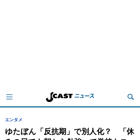
エンタメ
ゆたぼん「反抗期」で別人化？ 「休