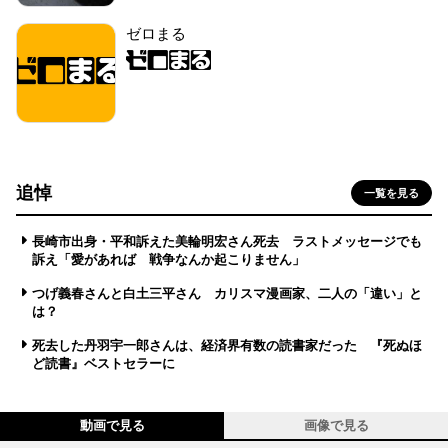
ゼロまる
追悼
一覧を見る
長崎市出身・平和訴えた美輪明宏さん死去 ラストメッセージでも
訴え「愛があれば 戦争なんか起こりません」
つげ義春さんと白土三平さん カリスマ漫画家、二人の「違い」と
は？
死去した丹羽宇一郎さんは、経済界有数の読書家だった 『死ぬほ
ど読書』ベストセラーに
動画で見る
画像で見る