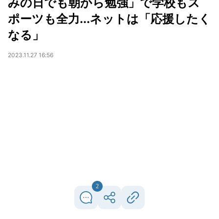
みの日でも朝から勉強」で学校もス
ポーツも全力...ネットは「応援したく
なる」
2023.11.27 16:56
2