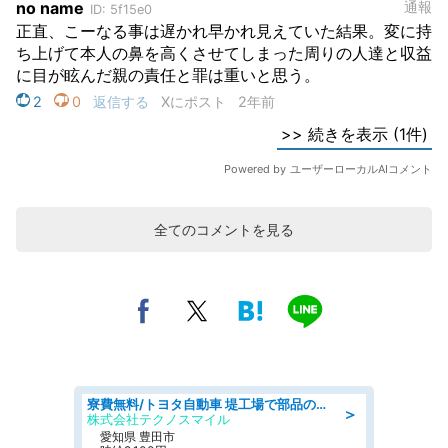
全てのコメントを見る
寮費無料/トヨタ自動車 堤工場で部品の組立製造/tutumi
＞
株式会社テクノスマイル
愛知県 豊田市