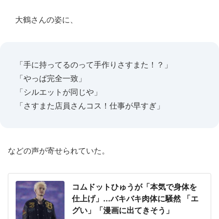
大鶴さんの姿に、
「手に持ってるのって手作りさすまた！？」
「やっぱ完全一致」
「シルエットが同じや」
「さすまた店員さんコス！仕事が早すぎ」
などの声が寄せられていた。
コムドットひゅうが「本気で身体を
仕上げ」...バキバキ肉体に騒然 「エ
グい」「漫画に出てきそう」