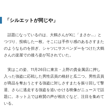
「シルエットが同じや」
話題になっているのは、大鶴さんがXに「まさか...」と
つづり、投稿した一枚。そこには手作り感のあるさすまた
のようなものを担ぎ、シャツにサスペンダーをつけた大鶴
さんの楽屋での後ろ姿が写されていた。
実はこの姿、11月26日に東京・上野の貴金属店に押し
入った強盗に応戦した男性店員の格好と瓜二つ。男性店員
が商品を奪おうとする強盗に対しさすまたを振り回して撃
退、さらに逃走する強盗を追いかける映像がニュースで話
題に。ネット上では称賛の声が相次ぐなど、注目を集めて
いる。