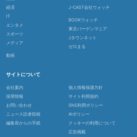
経済
J-CAST会社ウォッチ
IT
BOOKウォッチ
エンタメ
東京バーゲンマニア
スポーツ
Jタウンネット
メディア
ゼロまる
動画
サイトについて
会社案内
個人情報保護方針
採用情報
サイト利用規約
お問い合わせ
SNS利用ポリシー
ニュース読者投稿
AIポリシー
編集長からの手紙
クッキーの利用について
広告掲載