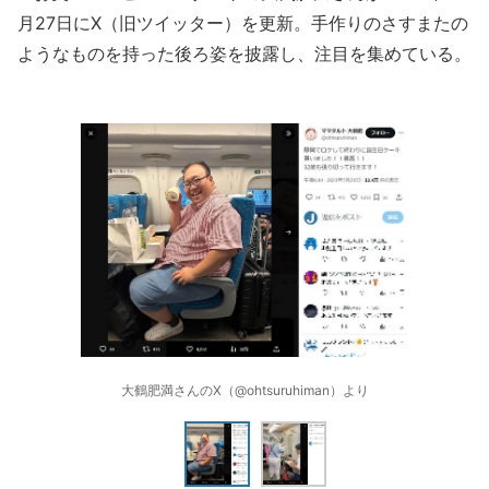
月27日にX（旧ツイッター）を更新。手作りのさすまたの
ようなものを持った後ろ姿を披露し、注目を集めている。
大鶴肥満さんのX（@ohtsuruhiman）より