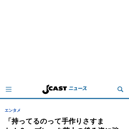
エンタメ
「持ってるのって手作りさすま