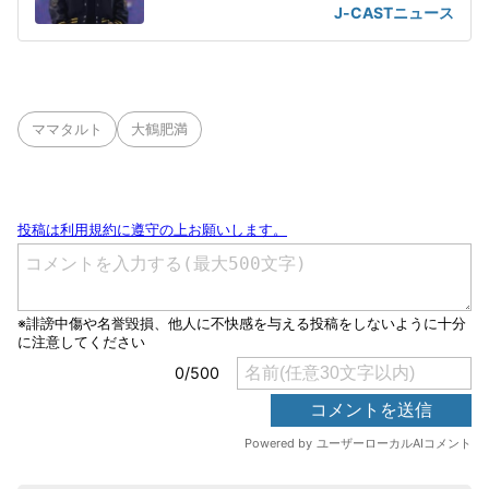
J-CASTニュース
ママタルト
大鶴肥満