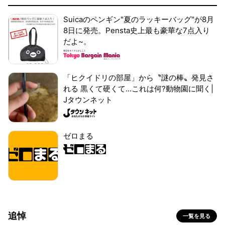
Suicaのペンギン"夏のラッキーバッグ"が8月
8日に発売。Pensta史上最も豪華な7点入り
だよ~。
「ヒクイドリの部屋」から〝謎の棒〟発見さ
れる 黒くて硬くて...これは何?動物園に聞く|
Jタウンネット
ゼロまる
追悼
一覧を見る