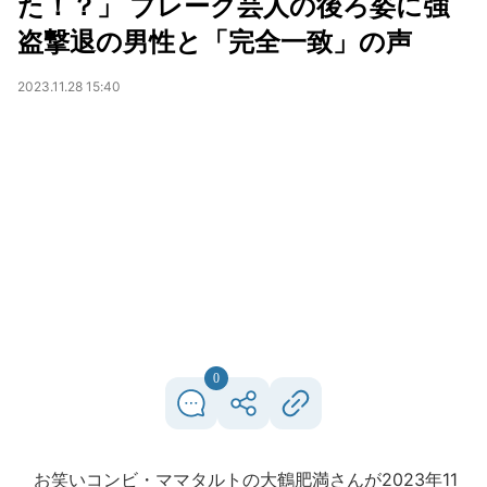
た！？」 ブレーク芸人の後ろ姿に強
盗撃退の男性と「完全一致」の声
2023.11.28 15:40
0
お笑いコンビ・ママタルトの大鶴肥満さんが2023年11