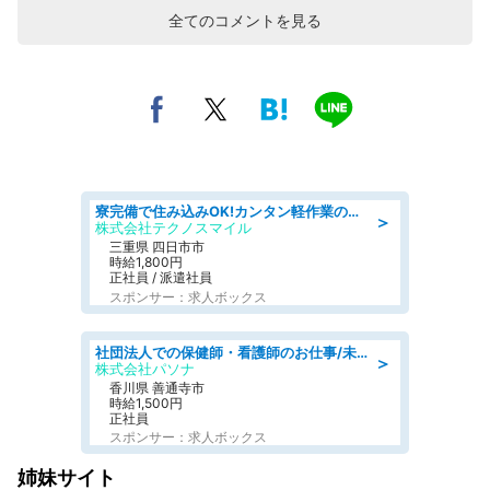
全てのコメントを見る
寮完備で住み込みOK!カンタン軽作業のお仕事 denso aichi
＞
株式会社テクノスマイル
三重県 四日市市
時給1,800円
正社員 / 派遣社員
スポンサー：求人ボックス
社団法人での保健師・看護師のお仕事/未経験OK/要資格:普通免許、保健師、正看護師
＞
株式会社パソナ
香川県 善通寺市
時給1,500円
正社員
スポンサー：求人ボックス
姉妹サイト