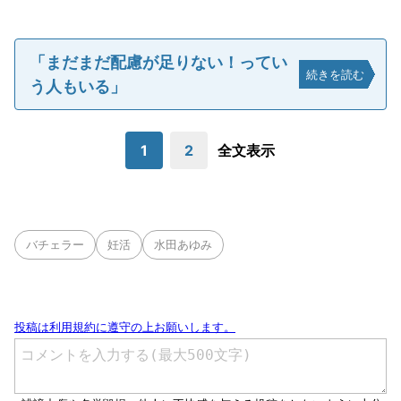
「まだまだ配慮が足りない！ってい
続きを読む
う人もいる」
1
2
全文表示
バチェラー
妊活
水田あゆみ