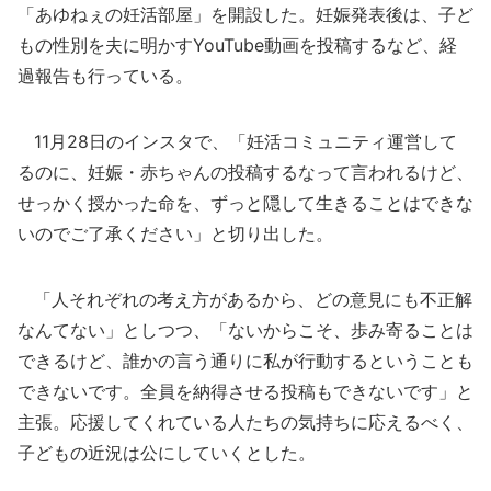
「あゆねぇの妊活部屋」を開設した。妊娠発表後は、子ど
もの性別を夫に明かすYouTube動画を投稿するなど、経
過報告も行っている。
11月28日のインスタで、「妊活コミュニティ運営して
るのに、妊娠・赤ちゃんの投稿するなって言われるけど、
せっかく授かった命を、ずっと隠して生きることはできな
いのでご了承ください」と切り出した。
「人それぞれの考え方があるから、どの意見にも不正解
なんてない」としつつ、「ないからこそ、歩み寄ることは
できるけど、誰かの言う通りに私が行動するということも
できないです。全員を納得させる投稿もできないです」と
主張。応援してくれている人たちの気持ちに応えるべく、
子どもの近況は公にしていくとした。