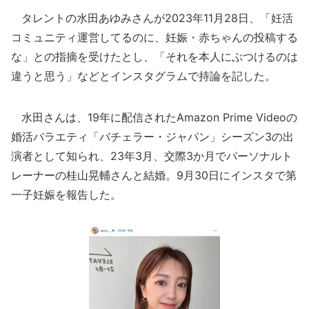
タレントの水田あゆみさんが2023年11月28日、「妊活
コミュニティ運営してるのに、妊娠・赤ちゃんの投稿する
な」との指摘を受けたとし、「それを本人にぶつけるのは
違うと思う」などとインスタグラムで持論を記した。
水田さんは、19年に配信されたAmazon Prime Videoの
婚活バラエティ「バチェラー・ジャパン」シーズン3の出
演者として知られ、23年3月、交際3か月でパーソナルト
レーナーの桂山晃輔さんと結婚。9月30日にインスタで第
一子妊娠を報告した。