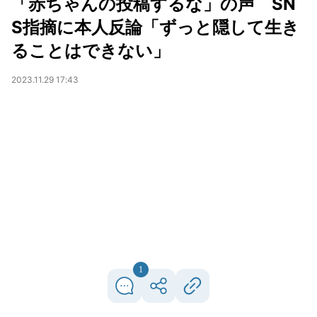
「赤ちゃんの投稿するな」の声 SN
S指摘に本人反論「ずっと隠して生き
ることはできない」
2023.11.29 17:43
1