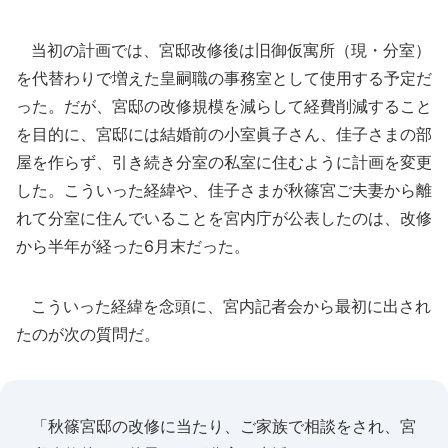
当初の計画では、宮邸改修後は旧御仮寓所（現・分室）
を代替わりで増えた皇嗣職の事務室として使用する予定だ
った。だが、宮邸の改修規模を減らして経費削減すること
を目的に、宮邸には結婚前の小室眞子さん、佳子さまの部
屋を作らず、引き続き分室の私室に住むように計画を変更
した。こういった経緯や、佳子さまが秋篠宮ご夫妻から離
れて分室に住んでいることを宮内庁が公表したのは、改修
から半年が経った6月末だった。
こういった経緯を念頭に、宮内記者会から最初に出され
たのが次の質問だ。
「秋篠宮邸の改修に当たり、ご家族で相談をされ、宮