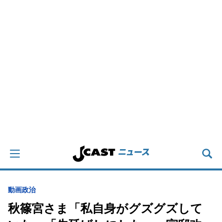
動画
政治
秋篠宮さま「私自身がグズグズして