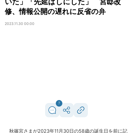
いた」「先延ばしにした」 宮邸改
修、情報公開の遅れに反省の弁
2023.11.30 00:00
7
秋篠宮さまが2023年11月30日の58歳の誕生日を前に記