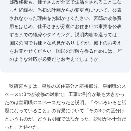
邸改修後も、佳子さまが分室で生活をされることにな
った経緯や、当初の計画からの変更点について、公表
されなかった理由をお聞かせください。宮邸の改修費
用をはじめ、佳子さまが分室にお住まいの事実を公表
するまでの経緯やタイミング、説明内容を巡っては、
国民の間でも様々な意見がありますが、殿下のお考え
をお聞かせください。国民の理解を得るためには、ど
のような対応が必要だとお考えでしょうか」
秋篠宮さまは、皇族の居住部分と応接部分、皇嗣職のス
ペースの3つが改修の対象で、工事の割合が最も大きかっ
たのは皇嗣職のスペースだったと説明。「今いろいろと話
題になっていること」の背景について「その3つの区分け
というものが、どうも明確ではなかった、説明が不十分だ
った」と述べた。