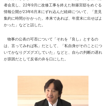
者会見し、22年9月に改修工事を終えた秋篠宮邸をめぐる
情報公開が23年6月末にずれ込んだ経緯について、「意見
集約に時間がかかった。本来であれば、年度末に出せばよ
かった」などと話した。
物事の公表の可否について「それを『良し』とするの
は、言ってみれば私」だとして、「私自身がそのことにつ
いてかなりグズグズしていた」などと、自らの判断の遅れ
が原因だとして反省の弁を口にした。