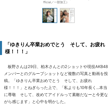
fficial／一部加工）
「ゆきりん卒業おめでとう そして、お疲れ
様！！！」
板野さんは29日、柏木さんとの2ショットや現役AKB48
メンバーとのグループショットなど複数の写真と動画を投
稿。「ゆきりん卒業おめでとう そして、お疲れ
様！！！」とねぎらった上で、「私よりも10年長く...本当
に尊敬 そして、改めてアイドルって素敵だなーと今更な
がら感じます」と心中を明かした。