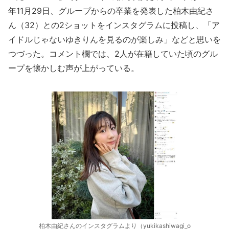
年11月29日、グループからの卒業を発表した柏木由紀さ
ん（32）との2ショットをインスタグラムに投稿し、「ア
イドルじゃないゆきりんを見るのが楽しみ」などと思いを
つづった。コメント欄では、2人が在籍していた頃のグル
ープを懐かしむ声が上がっている。
柏木由紀さんのインスタグラムより（yukikashiwagi_o