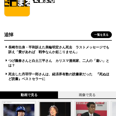
追悼
一覧を見る
長崎市出身・平和訴えた美輪明宏さん死去 ラストメッセージでも
訴え「愛があれば 戦争なんか起こりません」
つげ義春さんと白土三平さん カリスマ漫画家、二人の「違い」と
は？
死去した丹羽宇一郎さんは、経済界有数の読書家だった 『死ぬほ
ど読書』ベストセラーに
動画で見る
画像で見る