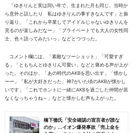
「ゆきりんと実は同い年で、生まれた月も同じ、当時か
ら意外と話したり 私はゆきりんの事すきなんです」と振
り返り、「これから卒業してアイドルじゃないゆきりんを
見るのが楽しみだなー」「プライベートでも大人の女性同
士、色々語ってみたいっ」などとつづった。
コメント欄には、「素敵なツーショット」「可愛すぎ
る」「ともちんとゆきりん可愛い」などと褒める声が上が
った。そのほか、「あの時代のAKBを思い出す」「懐かし
ーー」「私が大好きだった、神7がいた頃のAKBが懐かし
いです」「これでホントに一緒にAKBを過ごした仲間が居
なくなっちゃうね～」などと懐かしむ声も上がった。
橋下徹氏「安全確認の宣言者が誰な
のか」...イオン爆発事故「売上金を