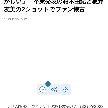
かしい」 卒業発表の柏木由紀と板野
友美の2ショットでファン懐古
2023.11.30 15:22
1
元「AKB48」でタレントの板野友美さん（32）が2023