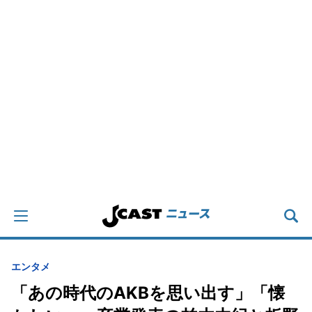
エンタメ
「あの時代のAKBを思い出す」「懐