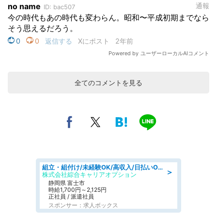
全てのコメントを見る
組立・組付け/未経験OK/高収入/日払いOK/交替制/20・30・40代活躍中
＞
株式会社綜合キャリアオプション
静岡県 富士市
時給1,700円～2,125円
正社員 / 派遣社員
スポンサー：求人ボックス