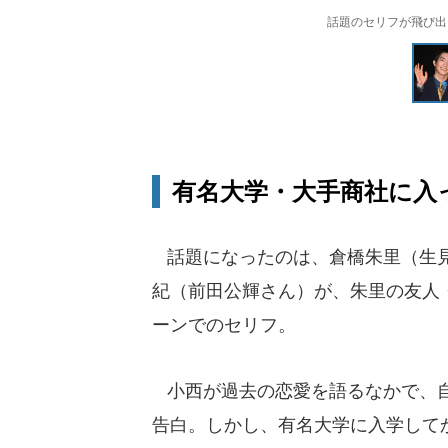
話題のセリフが飛び出し
有名大学・大手商社に入っ
話題になったのは、倉橋朱里（生見
紀（前田公輝さん）が、朱里の友人
ーンでのセリフ。
小西が過去の恋愛を語るなかで、自
告白。しかし、有名大学に入学して