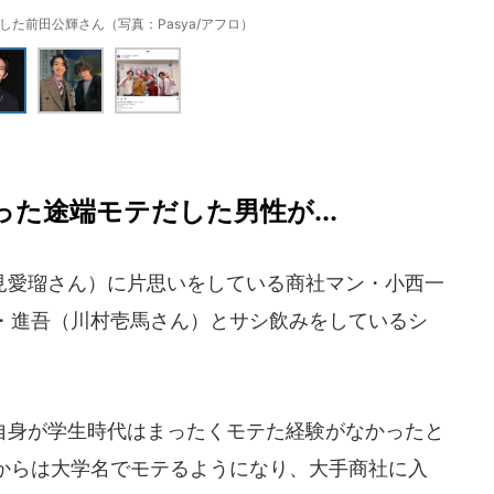
た前田公輝さん（写真：Pasya/アフロ）
た途端モテだした男性が...
愛瑠さん）に片思いをしている商社マン・小西一
・進吾（川村壱馬さん）とサシ飲みをしているシ
身が学生時代はまったくモテた経験がなかったと
からは大学名でモテるようになり、大手商社に入