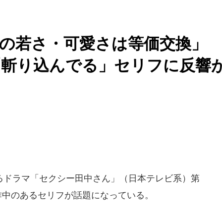
女の若さ・可愛さは等価交換
「斬り込んでる」セリフに反響
ドラマ「セクシー田中さん」（日本テレビ系）第
、作中のあるセリフが話題になっている。