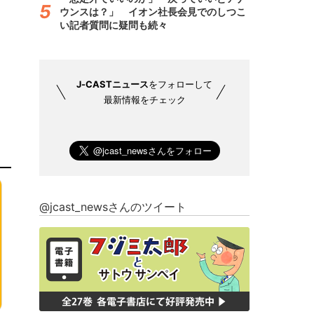
ウンスは？」 イオン社長会見でのしつこ
い記者質問に疑問も続々
J-CASTニュース
をフォローして
最新情報をチェック
@jcast_newsさんのツイート