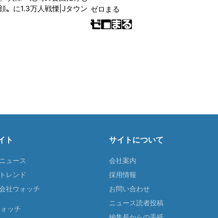
〟に1.3万人戦慄|Jタウン
ゼロまる
イト
サイトについて
Tニュース
会社案内
Tトレンド
採用情報
ST会社ウォッチ
お問い合わせ
ニュース読者投稿
ウォッチ
編集長からの手紙