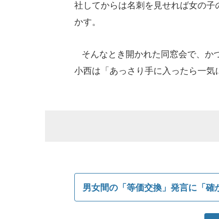
社してからは名刺を見せれば女の子
かす。
そんなとき開かれた同窓会で、かつ
小西は「あっさり手に入ったら一気
男女間の「等価交換」発言に「確か