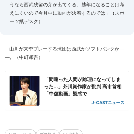
うなら西武残留の芽が出てくる。越年になることは考
えにくいので今月中に動向が決着するのでは」（スポ
ーツ紙デスク）
山川が来季プレーする球団は西武かソフトバンクか―
―。（中町顕吾）
「間違った人間が総理になってしま
った...」芥川賞作家が批判 高市首相
「中傷動画」疑惑で
J-CASTニュース