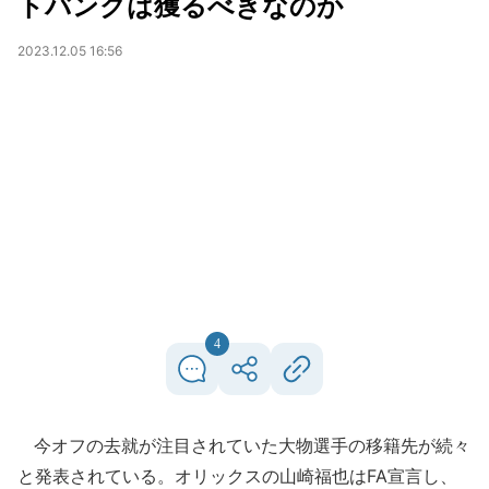
トバンクは獲るべきなのか
2023.12.05 16:56
4
今オフの去就が注目されていた大物選手の移籍先が続々
と発表されている。オリックスの山崎福也はFA宣言し、