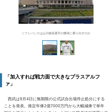
ソフトバンクは山川穂高選手の獲得に乗り出すのか
「加入すれば戦力面で大きなプラスアルフ
ァ」
西武は9月4日に無期限の公式試合出場停止処分にする
ことを発表。推定年俸2億7000万円から大幅減俸で単年