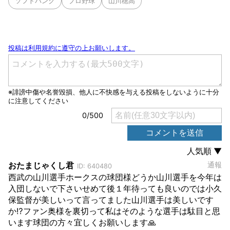
ソフトバンク
プロ野球
山川穂高