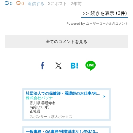
全てのコメントを見る
社団法人での保健師・看護師のお仕事/未経験OK/要資格:普通免許、保健師、正看護師
＞
株式会社パソナ
香川県 善通寺市
時給1,500円
正社員
スポンサー：求人ボックス
一般事務・OA事務/残業基本なし年休130日社保完備の一般・調達事務