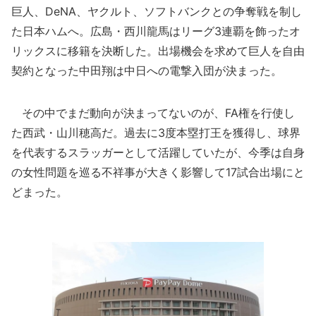
巨人、DeNA、ヤクルト、ソフトバンクとの争奪戦を制し
た日本ハムへ。広島・西川龍馬はリーグ3連覇を飾ったオ
リックスに移籍を決断した。出場機会を求めて巨人を自由
契約となった中田翔は中日への電撃入団が決まった。
その中でまだ動向が決まってないのが、FA権を行使し
た西武・山川穂高だ。過去に3度本塁打王を獲得し、球界
を代表するスラッガーとして活躍していたが、今季は自身
の女性問題を巡る不祥事が大きく影響して17試合出場にと
どまった。