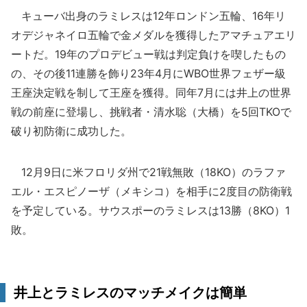
キューバ出身のラミレスは12年ロンドン五輪、16年リ
オデジャネイロ五輪で金メダルを獲得したアマチュアエリ
ートだ。19年のプロデビュー戦は判定負けを喫したもの
の、その後11連勝を飾り23年4月にWBO世界フェザー級
王座決定戦を制して王座を獲得。同年7月には井上の世界
戦の前座に登場し、挑戦者・清水聡（大橋）を5回TKOで
破り初防衛に成功した。
12月9日に米フロリダ州で21戦無敗（18KO）のラファ
エル・エスピノーザ（メキシコ）を相手に2度目の防衛戦
を予定している。サウスポーのラミレスは13勝（8KO）1
敗。
井上とラミレスのマッチメイクは簡単