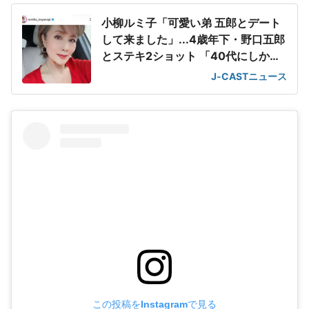
小柳ルミ子「可愛い弟 五郎とデート
して来ました」...4歳年下・野口五郎
とステキ2ショット 「40代にしか見
えません!」
J-CASTニュース
この投稿をInstagramで見る