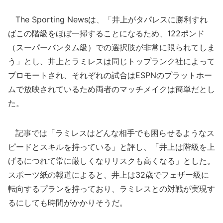
The Sporting Newsは、「井上がタパレスに勝利すれ
ばこの階級をほぼ一掃することになるため、122ポンド
（スーパーバンタム級）での選択肢が非常に限られてしま
う」とし、井上とラミレスは同じトップランク社によって
プロモートされ、それぞれの試合はESPNのプラットホー
ムで放映されているため両者のマッチメイクは簡単だとし
た。
記事では「ラミレスはどんな相手でも困らせるようなス
ピードとスキルを持っている」と評し、「井上は階級を上
げるにつれて常に厳しくなりリスクも高くなる」とした。
スポーツ紙の報道によると、井上は32歳でフェザー級に
転向するプランを持っており、ラミレスとの対戦が実現す
るにしても時間がかかりそうだ。