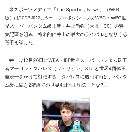
米スポーツメディア「The Sporting News」（WEB
版）は2023年12月5日、プロボクシングのWBC・WBO世
界スーパーバンタム級王者・井上尚弥（大橋、30）の特
集記事を組み、将来的に井上の最大のライバルとなりうる
選手を挙げた。
井上は12月26日にWBA・IBF世界スーパーバンタム級王
者マーロン・タパレス（フィリピン、31）と世界4団体王
座統一をかけて対戦する。タパレスに勝利すれば、バンタ
ム級に続き2階級での世界4団体王座統一となる。