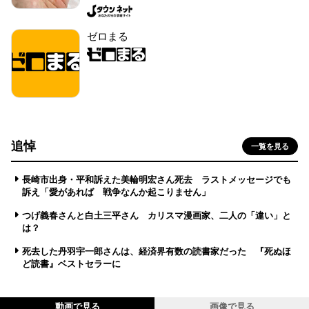
ゼロまる
追悼
一覧を見る
長崎市出身・平和訴えた美輪明宏さん死去 ラストメッセージでも
訴え「愛があれば 戦争なんか起こりません」
つげ義春さんと白土三平さん カリスマ漫画家、二人の「違い」と
は？
死去した丹羽宇一郎さんは、経済界有数の読書家だった 『死ぬほ
ど読書』ベストセラーに
動画で見る
画像で見る