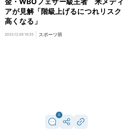
金・WBOフェザー級王者 米メディ
アが見解「階級上げるにつれリスク
高くなる」
スポーツ班
2023.12.06 16:35
0