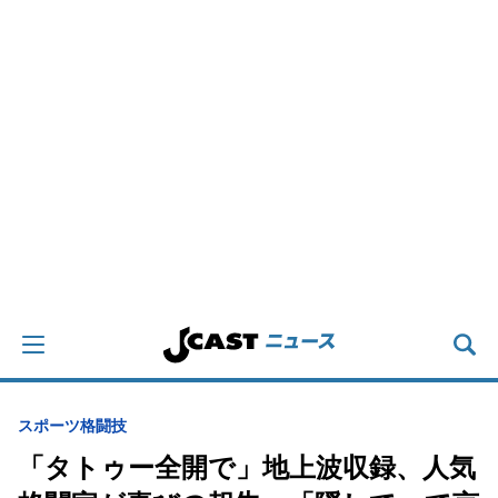
スポーツ
格闘技
「タトゥー全開で」地上波収録、人気