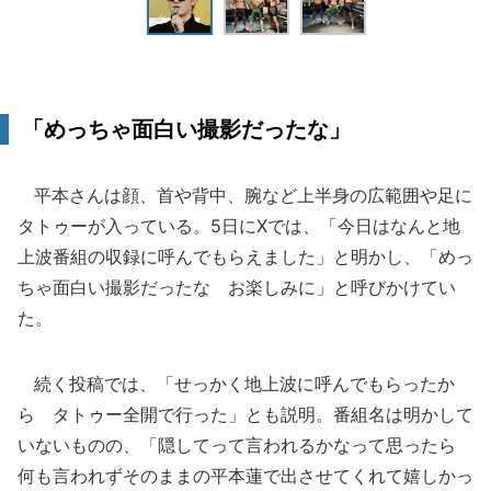
「めっちゃ面白い撮影だったな」
平本さんは顔、首や背中、腕など上半身の広範囲や足に
タトゥーが入っている。5日にXでは、「今日はなんと地
上波番組の収録に呼んでもらえました」と明かし、「めっ
ちゃ面白い撮影だったな お楽しみに」と呼びかけてい
た。
続く投稿では、「せっかく地上波に呼んでもらったか
ら タトゥー全開で行った」とも説明。番組名は明かして
いないものの、「隠してって言われるかなって思ったら
何も言われずそのままの平本蓮で出させてくれて嬉しかっ