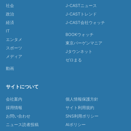
社会
J-CASTニュース
政治
J-CASTトレンド
経済
J-CAST会社ウォッチ
IT
BOOKウォッチ
エンタメ
東京バーゲンマニア
スポーツ
Jタウンネット
メディア
ゼロまる
動画
サイトについて
会社案内
個人情報保護方針
採用情報
サイト利用規約
お問い合わせ
SNS利用ポリシー
ニュース読者投稿
AIポリシー