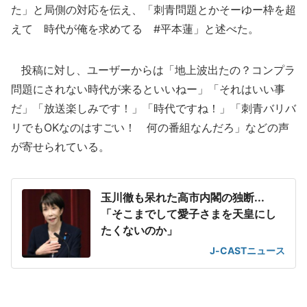
た」と局側の対応を伝え、「刺青問題とかそーゆー枠を超
えて 時代が俺を求めてる #平本蓮」と述べた。
投稿に対し、ユーザーからは「地上波出たの？コンプラ
問題にされない時代が来るといいねー」「それはいい事
だ」「放送楽しみです！」「時代ですね！」「刺青バリバ
リでもOKなのはすごい！ 何の番組なんだろ」などの声
が寄せられている。
玉川徹も呆れた高市内閣の独断...
「そこまでして愛子さまを天皇にし
たくないのか」
J-CASTニュース