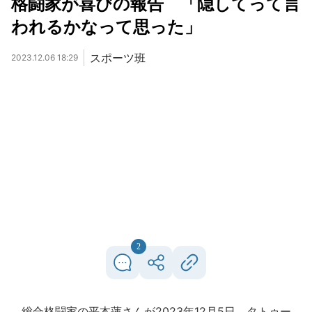
格闘家が喜びの報告 「隠してって言
われるかなって思った」
スポーツ班
2023.12.06 18:29
2
総合格闘家の平本蓮さんが2023年12月5日、タトゥー