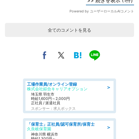
全てのコメントを見る
工場作業員/オンライン登録
＞
株式会社綜合キャリアオプション
埼玉県 羽生市
時給1,600円～2,000円
正社員 / 派遣社員
スポンサー：求人ボックス
「保育士」正社員/認可保育所/保育士
＞
久良岐保育園
神奈川県 横浜市
時給1,300円～