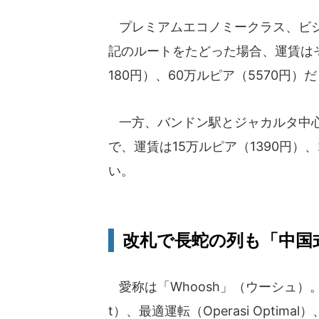
プレミアムエコノミークラス、ビジ
記のルートをたどった場合、運賃はそ
180円）、60万ルピア（5570円）
一方、バンドン駅とジャカルタ中心
で、運賃は15万ルピア（1390円）
い。
改札で長蛇の列も「中国
愛称は「Whoosh」（ウーシュ）。
t）、最適運転（Operasi Optima