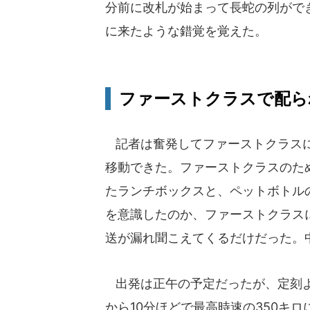
分前に改札が始まって長蛇の列ができ
に来たような錯覚を覚えた。
ファーストクラスで配られ
記者は奮発してファーストクラスに
移動できた。ファーストクラスのた
たランチボックスと、ペットボトル
を意識したのか、ファーストクラス
送が漏れ聞こえてくるだけだった。
出発は正午の予定だったが、定刻より
から10分ほどで最高時速の350キロ