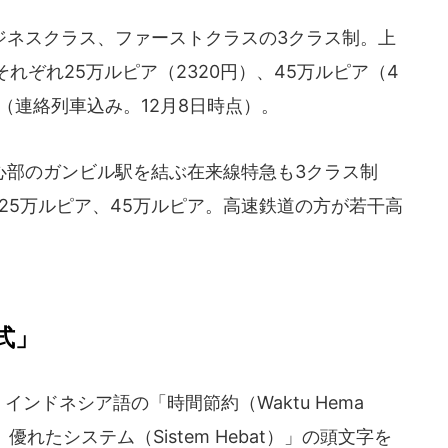
ネスクラス、ファーストクラスの3クラス制。上
れぞれ25万ルピア（2320円）、45万ルピア（4
だ（連絡列車込み。12月8日時点）。
部のガンビル駅を結ぶ在来線特急も3クラス制
、25万ルピア、45万ルピア。高速鉄道の方が若干高
式」
インドネシア語の「時間節約（Waktu Hema
l）、優れたシステム（Sistem Hebat）」の頭文字を