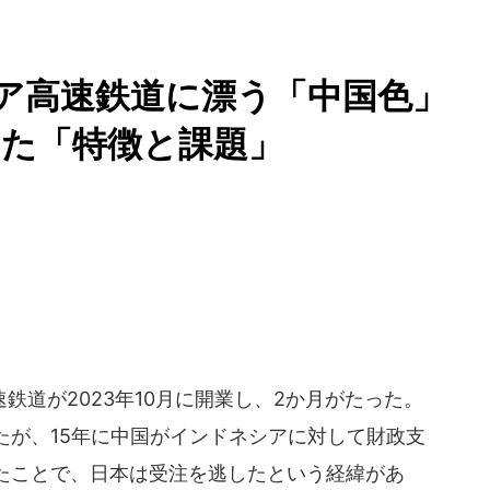
シア高速鉄道に漂う「中国色」
じた「特徴と課題」
道が2023年10月に開業し、2か月がたった。
たが、15年に中国がインドネシアに対して財政支
たことで、日本は受注を逃したという経緯があ