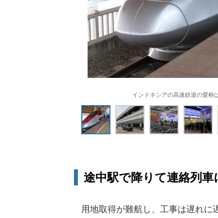
インドネシアの高速鉄道の愛称は「
途中駅で降りて連絡列車
用地取得が難航し、工事は遅れに遅