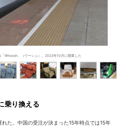
Whoosh」（ウーシュ）。2023年10月に開業した
に乗り換える
れた。中国の受注が決まった15年時点では15年