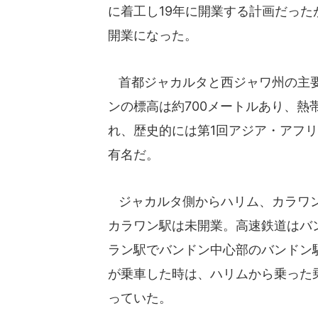
に着工し19年に開業する計画だった
開業になった。
首都ジャカルタと西ジャワ州の主要都
ンの標高は約700メートルあり、
れ、歴史的には第1回アジア・アフ
有名だ。
ジャカルタ側からハリム、カラワン
カラワン駅は未開業。高速鉄道はバ
ラン駅でバンドン中心部のバンドン
が乗車した時は、ハリムから乗った
っていた。