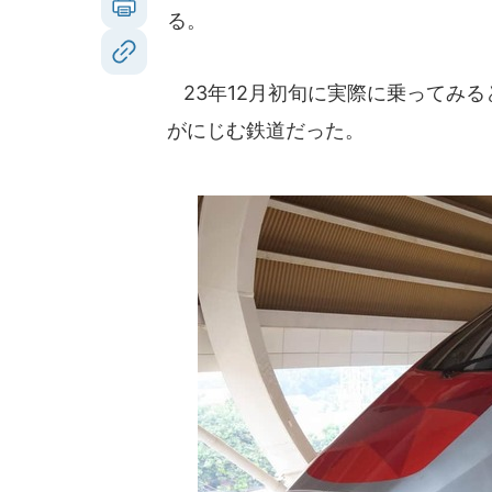
る。
23年12月初旬に実際に乗ってみ
がにじむ鉄道だった。