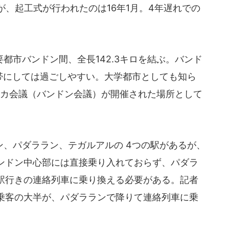
が、起工式が行われたのは16年1月。4年遅れでの
市バンドン間、全長142.3キロを結ぶ。バンド
熱帯にしては過ごしやすい。大学都市としても知ら
リカ会議（バンドン会議）が開催された場所として
、パダララン、テガルアルの 4つの駅があるが、
ンドン中心部には直接乗り入れておらず、パダラ
駅行きの連絡列車に乗り換える必要がある。記者
乗客の大半が、パダラランで降りて連絡列車に乗