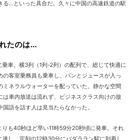
る...といった具合だ。久々に中国の高速鉄道の駅
たのは...
乗車。横3列（1列-2列）の配列で、総じて快適に
めの客室乗務員も乗車し、パンとジュースが入っ
のミネラルウォーターを配っていた。静かな空間
には車内放送は流れず、ビジネスクラス向けの放
中国語を話す人は見当たらなかった。
も40秒ほど早い11時59分20秒頃に発車。それ
に達し、定刻の12時30分にパダララン駅に到着し