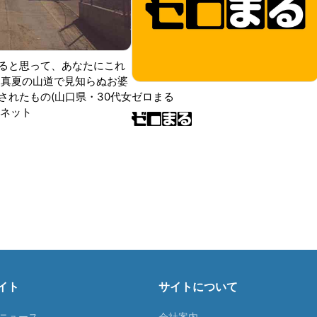
ると思って、あなたにこれ
 真夏の山道で見知らぬお婆
されたもの(山口県・30代女
ゼロまる
ンネット
イト
サイトについて
Tニュース
会社案内