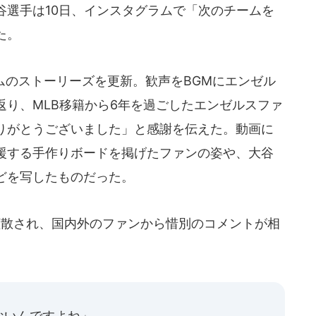
谷選手は10日、インスタグラムで「次のチームを
た。
ムのストーリーズを更新。歓声をBGMにエンゼル
返り、MLB移籍から6年を過ごしたエンゼルスファ
りがとうございました」と感謝を伝えた。動画に
援する手作りボードを掲げたファンの姿や、大谷
どを写したものだった。
散され、国内外のファンから惜別のコメントが相
ないんですよね」