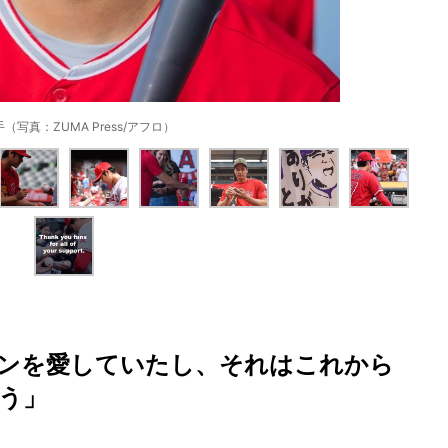
（写真：ZUMA Press/アフロ）
ンを愛していたし、それはこれから
う」