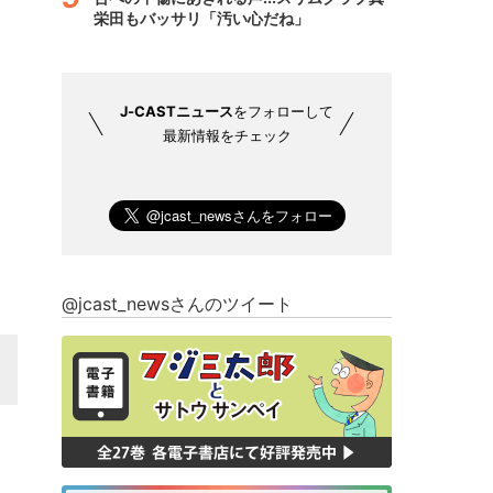
栄田もバッサリ「汚い心だね」
J-CASTニュース
をフォローして
最新情報をチェック
@jcast_newsさんのツイート