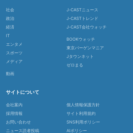
社会
J-CASTニュース
政治
J-CASTトレンド
経済
J-CAST会社ウォッチ
IT
BOOKウォッチ
エンタメ
東京バーゲンマニア
スポーツ
Jタウンネット
メディア
ゼロまる
動画
サイトについて
会社案内
個人情報保護方針
採用情報
サイト利用規約
お問い合わせ
SNS利用ポリシー
ニュース読者投稿
AIポリシー