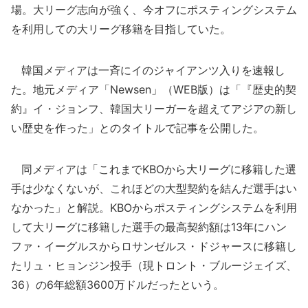
場。大リーグ志向が強く、今オフにポスティングシステム
を利用しての大リーグ移籍を目指していた。
韓国メディアは一斉にイのジャイアンツ入りを速報し
た。地元メディア「Newsen」（WEB版）は「『歴史的契
約』イ・ジョンフ、韓国大リーガーを超えてアジアの新し
い歴史を作った」とのタイトルで記事を公開した。
同メディアは「これまでKBOから大リーグに移籍した選
手は少なくないが、これほどの大型契約を結んだ選手はい
なかった」と解説。KBOからポスティングシステムを利用
して大リーグに移籍した選手の最高契約額は13年にハン
ファ・イーグルスからロサンゼルス・ドジャースに移籍し
たリュ・ヒョンジン投手（現トロント・ブルージェイズ、
36）の6年総額3600万ドルだったという。