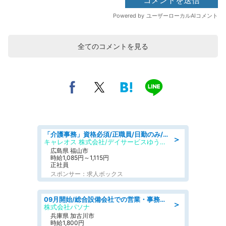
全てのコメントを見る
「介護事務」資格必須/正職員/日勤のみ/デイサービス
＞
キャレオス 株式会社/デイサービスゆうゆう南本庄
広島県 福山市
時給1,085円～1,115円
正社員
スポンサー：求人ボックス
09月開始/総合設備会社での営業・事務のお仕事/車通勤可/賞与あり/営業/営業事務
＞
株式会社パソナ
兵庫県 加古川市
時給1,800円