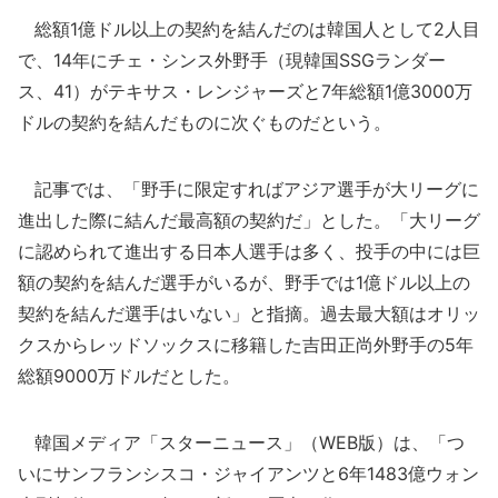
総額1億ドル以上の契約を結んだのは韓国人として2人目
で、14年にチェ・シンス外野手（現韓国SSGランダー
ス、41）がテキサス・レンジャーズと7年総額1億3000万
ドルの契約を結んだものに次ぐものだという。
記事では、「野手に限定すればアジア選手が大リーグに
進出した際に結んだ最高額の契約だ」とした。「大リーグ
に認められて進出する日本人選手は多く、投手の中には巨
額の契約を結んだ選手がいるが、野手では1億ドル以上の
契約を結んだ選手はいない」と指摘。過去最大額はオリッ
クスからレッドソックスに移籍した吉田正尚外野手の5年
総額9000万ドルだとした。
韓国メディア「スターニュース」（WEB版）は、「つ
いにサンフランシスコ・ジャイアンツと6年1483億ウォン