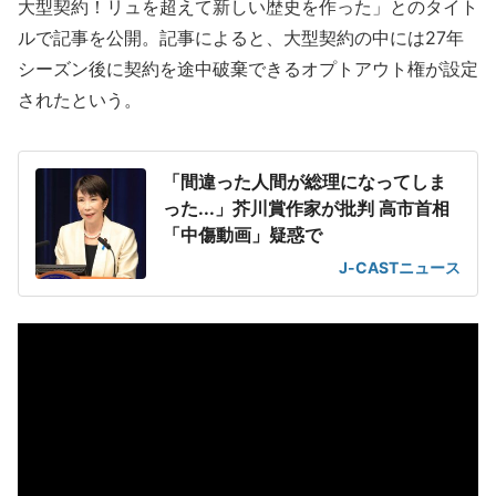
大型契約！リュを超えて新しい歴史を作った」とのタイト
ルで記事を公開。記事によると、大型契約の中には27年
シーズン後に契約を途中破棄できるオプトアウト権が設定
されたという。
「間違った人間が総理になってしま
った...」芥川賞作家が批判 高市首相
「中傷動画」疑惑で
J-CASTニュース