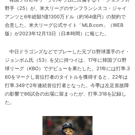
野手（25）が、米大リーグのサンフランシスコ・ジャイ
アンツと6年総額1億1300万ドル（約164億円）の契約で
合意した。米大リーグ公式サイト「MLB.com」（WEB
版）が2023年12月13日（日本時間）に報じた。
中日ドラゴンズなどでプレーした元プロ野球選手のイ・
ジョンボム氏（53）を父に持つイは、17年に韓国プロ野
球リーグ（KBO）でデビューを果たした。21年には打率.3
60をマークし首位打者のタイトルを獲得すると、22年は
打率.349で2年連続首位打者となった。今季は左足首故障
の影響で86試合の出場に留まったが、打率.318を記録し
た。