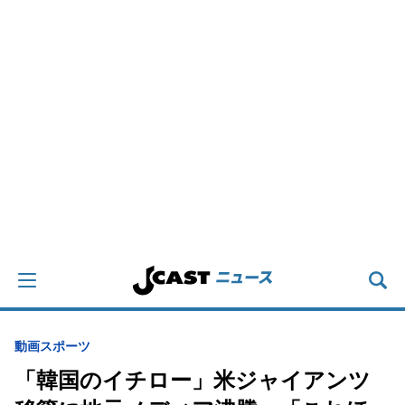
動画
スポーツ
「韓国のイチロー」米ジャイアンツ