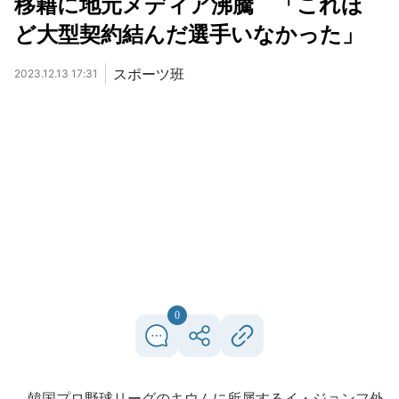
移籍に地元メディア沸騰 「これほ
ど大型契約結んだ選手いなかった」
スポーツ班
2023.12.13 17:31
0
韓国プロ野球リーグのキウムに所属するイ・ジョンフ外