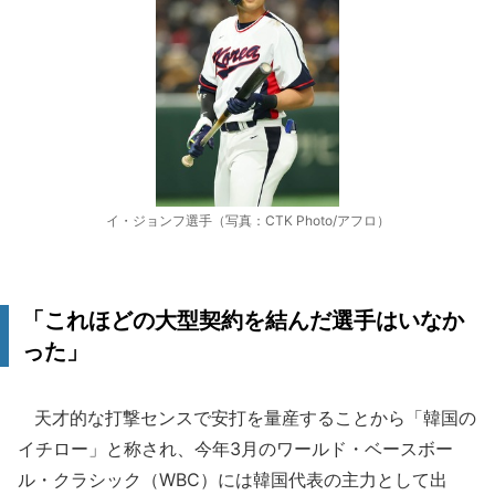
イ・ジョンフ選手（写真：CTK Photo/アフロ）
「これほどの大型契約を結んだ選手はいなか
った」
天才的な打撃センスで安打を量産することから「韓国の
イチロー」と称され、今年3月のワールド・ベースボー
ル・クラシック（WBC）には韓国代表の主力として出