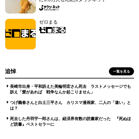
ゼロまる
追悼
一覧を見る
長崎市出身・平和訴えた美輪明宏さん死去 ラストメッセージでも
訴え「愛があれば 戦争なんか起こりません」
つげ義春さんと白土三平さん カリスマ漫画家、二人の「違い」と
は？
死去した丹羽宇一郎さんは、経済界有数の読書家だった 『死ぬほ
ど読書』ベストセラーに