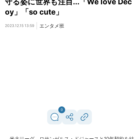
守る姿に世界も注目...「We love Dec
oy」「so cute」
エンタメ班
2023.12.15 13:59
0
米大リーグ、ロサンゼルス・ドジャースと10年契約を結