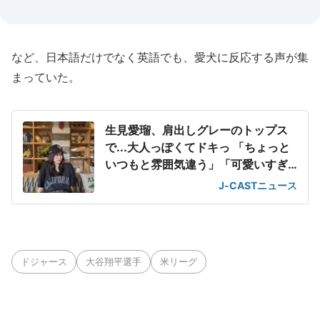
など、日本語だけでなく英語でも、愛犬に反応する声が集
まっていた。
生見愛瑠、肩出しグレーのトップス
で...大人っぽくてドキっ 「ちょっと
いつもと雰囲気違う」「可愛いすぎ
て滅」
J-CASTニュース
ドジャース
大谷翔平選手
米リーグ