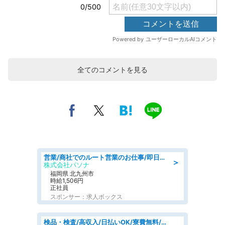
全てのコメントを見る
営業/商社でのルート営業のお仕事/即日勤務可/車通勤可/営業
＞
株式会社パソナ
福岡県 北九州市
時給1,506円
正社員
スポンサー：求人ボックス
検品・検査/高収入/日払いOK/寮費無料/日勤/20・30・40代活躍中