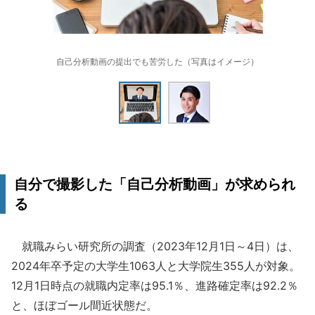
自己分析動画の提出でも苦労した（写真はイメージ）
自分で撮影した「自己分析動画」が求められ
る
就職みらい研究所の調査（2023年12月1日～4日）は、
2024年卒予定の大学生1063人と大学院生355人が対象。
12月1日時点の就職内定率は95.1％、進路確定率は92.2％
と、ほぼゴール間近状態だ。