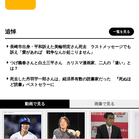
追悼
一覧を見る
長崎市出身・平和訴えた美輪明宏さん死去 ラストメッセージでも
訴え「愛があれば 戦争なんか起こりません」
つげ義春さんと白土三平さん カリスマ漫画家、二人の「違い」と
は？
死去した丹羽宇一郎さんは、経済界有数の読書家だった 『死ぬほ
ど読書』ベストセラーに
動画で見る
画像で見る