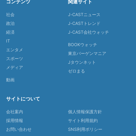
コンテンツ
関連サイト
社会
J-CASTニュース
政治
J-CASTトレンド
経済
J-CAST会社ウォッチ
IT
BOOKウォッチ
エンタメ
東京バーゲンマニア
スポーツ
Jタウンネット
メディア
ゼロまる
動画
サイトについて
会社案内
個人情報保護方針
採用情報
サイト利用規約
お問い合わせ
SNS利用ポリシー