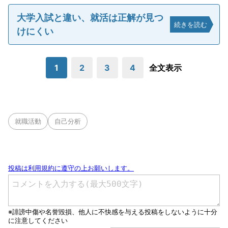
大学入試と違い、就活は正解が見つ
続きを読む
けにくい
1
2
3
4
全文表示
就職活動
自己分析