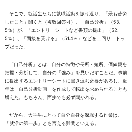
そこで、就活生たちに就職活動を振り返り、「最も苦労
したこと」聞くと（複数回答可）、「自己分析」（53.
5％）が、「エントリーシートなど書類の提出」（52.
5％）、「面接を受ける」（51.4％）などを上回り、トッ
プだった。
「自己分析」とは、自分の特徴や長所・短所、価値観を
把握・分析して、自分の「強み」を見いだすことだ。事前
に提出するエントリーシートに書き込む必要があるし、近
年は「自己分析動画」を作成して転出を求められることも
増えた。もちろん、面接でも必ず聞かれる。
だから、大学生にとって自分自身を深堀する作業は、
「就活の第一歩」とも言える難問といえる。