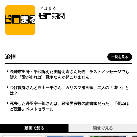
ゼロまる
追悼
一覧を見る
長崎市出身・平和訴えた美輪明宏さん死去 ラストメッセージでも
訴え「愛があれば 戦争なんか起こりません」
つげ義春さんと白土三平さん カリスマ漫画家、二人の「違い」と
は？
死去した丹羽宇一郎さんは、経済界有数の読書家だった 『死ぬほ
ど読書』ベストセラーに
動画で見る
画像で見る