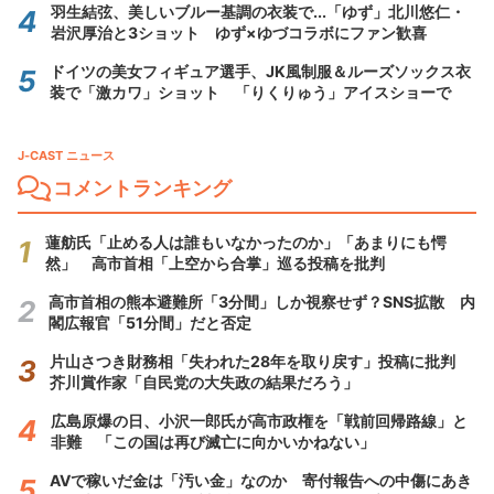
羽生結弦、美しいブルー基調の衣装で...「ゆず」北川悠仁・
岩沢厚治と3ショット ゆず×ゆづコラボにファン歓喜
ドイツの美女フィギュア選手、JK風制服＆ルーズソックス衣
装で「激カワ」ショット 「りくりゅう」アイスショーで
J-CAST ニュース
コメントランキング
蓮舫氏「止める人は誰もいなかったのか」「あまりにも愕
然」 高市首相「上空から合掌」巡る投稿を批判
高市首相の熊本避難所「3分間」しか視察せず？SNS拡散 内
閣広報官「51分間」だと否定
片山さつき財務相「失われた28年を取り戻す」投稿に批判
芥川賞作家「自民党の大失政の結果だろう」
広島原爆の日、小沢一郎氏が高市政権を「戦前回帰路線」と
非難 「この国は再び滅亡に向かいかねない」
AVで稼いだ金は「汚い金」なのか 寄付報告への中傷にあき