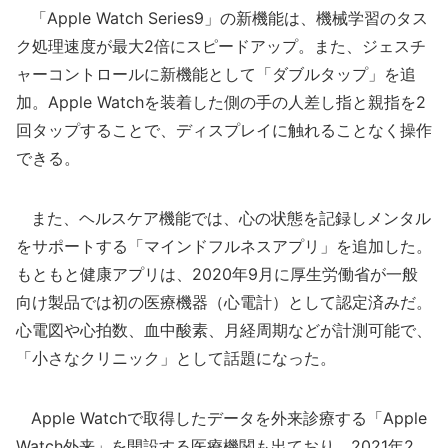
「Apple Watch Series9」の新機能は、機械学習のタス
ク処理速度が最大2倍にスピードアップ。また、ジェスチ
ャーコントロールに新機能として「ダブルタップ」を追
加。Apple Watchを装着した側の手の人差し指と親指を2
回タップすることで、ディスプレイに触れることなく操作
できる。
また、ヘルスケア機能では、心の状態を記録しメンタル
をサポートする「マインドフルネスアプリ」を追加した。
もともと健康アプリは、2020年9月に厚生労働省が一般
向け製品では初の医療機器（心電計）として認定済みだ。
心電図や心拍数、血中酸素、月経周期などが計測可能で、
「小さなクリニック」として話題になった。
Apple Watchで取得したデータを外来診療する「Apple
Watch外来」を開設する医療機関も出ており、2021年2