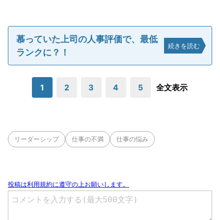
慕っていた上司の人事評価で、最低
続きを読む
ランクに？！
1
2
3
4
5
全文表示
リーダーシップ
仕事の不満
仕事の悩み