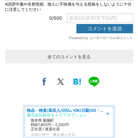
全てのコメントを見る
検品・検査/高収入/日払いOK/日勤/20・30・40代活躍中/製造 工場
＞
株式会社綜合キャリアオプション
熊本県 菊陽町
時給1,800円～2,250円
正社員 / 派遣社員
スポンサー：求人ボックス