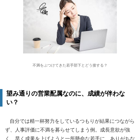
不満をぶつけてきた若手部下とどう接する？
望み通りの営業配属なのに、成績が伴わな
い？
自分では精一杯努力をしているつもりが結果につながら
ず、人事評価に不満を募らせてしまう例。成長意欲が強
く、早く成果を上げようと一所懸命な若手に、ありがちな