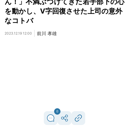
ん！」不満ぶつけてきた若手部下の心
を動かし、Ⅴ字回復させた上司の意外
なコトバ
前川 孝雄
2023.12.19 12:00
0