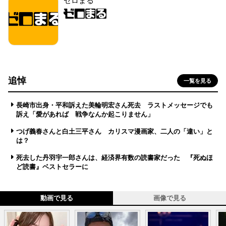
ゼロまる
追悼
一覧を見る
長崎市出身・平和訴えた美輪明宏さん死去 ラストメッセージでも
訴え「愛があれば 戦争なんか起こりません」
つげ義春さんと白土三平さん カリスマ漫画家、二人の「違い」と
は？
死去した丹羽宇一郎さんは、経済界有数の読書家だった 『死ぬほ
ど読書』ベストセラーに
動画で見る
画像で見る