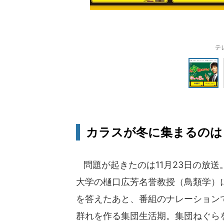
テ
カラスが冬に集まるのは
問題が起きたのは11月23日の放
大学の樋口広芳名誉教授（鳥類学）
を答えたあと、番組のナレーション
群れを作る集団生活期。集団ねぐら