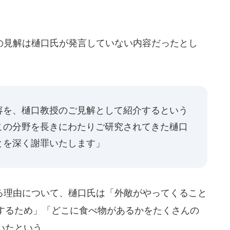
見解は樋口氏が発言していない内容だったとし
容を、樋口教授のご見解として紹介するという
この分野を長きにわたりご研究されてきた樋口
とを深く謝罪いたします」
理由について、樋口氏は「外敵がやってくること
するため」「どこに食べ物があるかをたくさんの
いたという。