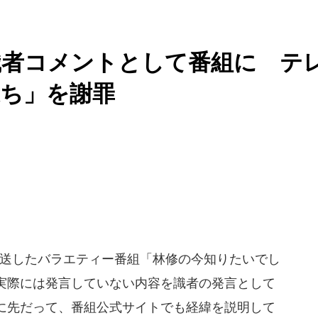
識者コメントとして番組に テ
過ち」を謝罪
に放送したバラエティー番組「林修の今知りたいでし
実際には発言していない内容を識者の発言として
に先だって、番組公式サイトでも経緯を説明して