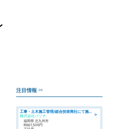
レ
注目情報
PR
工事・土木施工管理/総合技術商社にて施工管理のお仕事/即日勤務可/車通勤可/工事・土木施工管理/生産・品質管理
＞
株式会社パソナ
福岡県 北九州市
時給1,506円
正社員