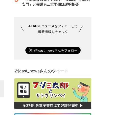
安門」と報道も...大学側は説明拒否
J-CASTニュース
をフォローして
最新情報をチェック
@jcast_newsさんのツイート