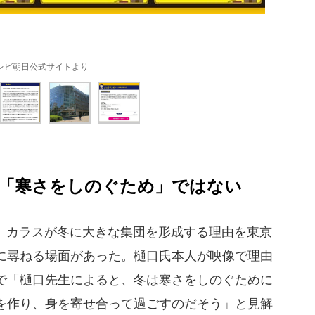
レビ朝日公式サイトより
「寒さをしのぐため」ではない
送。カラスが冬に大きな集団を形成する理由を東京
に尋ねる場面があった。樋口氏本人が映像で理由
で「樋口先生によると、冬は寒さをしのぐために
を作り、身を寄せ合って過ごすのだそう」と見解