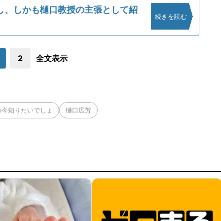
し、しかも樋口教授の主張として紹
続きを読む
2
全文表示
の今知りたいでしょ
樋口広芳