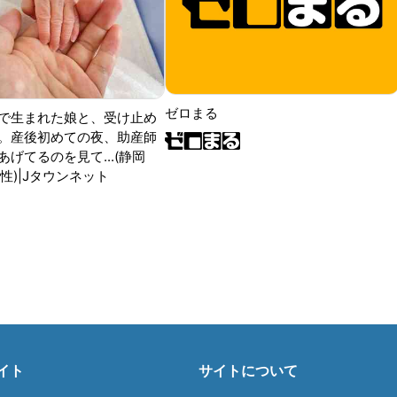
ゼロまる
で生まれた娘と、受け止め
。産後初めての夜、助産師
げてるのを見て...(静岡
性)|Jタウンネット
イト
サイトについて