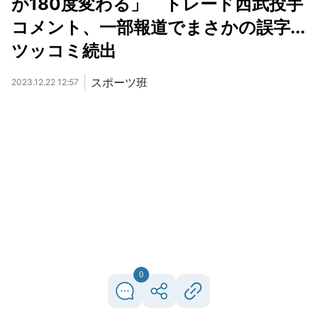
が180度変わる」 トレード西武投手
コメント、一部報道でまさかの誤字...
ツッコミ続出
スポーツ班
2023.12.22 12:57
0