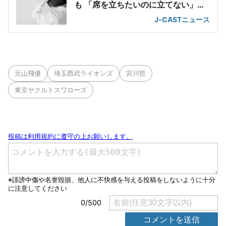
も 「席を立ちたいのに立てない」息
苦しさ
J-CASTニュース
元山飛優
埼玉西武ライオンズ
宮川哲
東京ヤクルトスワローズ