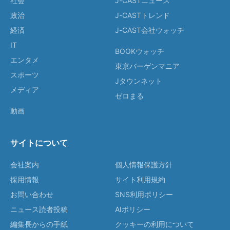
社会
J-CASTニュース
政治
J-CASTトレンド
経済
J-CAST会社ウォッチ
IT
BOOKウォッチ
エンタメ
東京バーゲンマニア
スポーツ
Jタウンネット
メディア
ゼロまる
動画
サイトについて
会社案内
個人情報保護方針
採用情報
サイト利用規約
お問い合わせ
SNS利用ポリシー
ニュース読者投稿
AIポリシー
編集長からの手紙
クッキーの利用について