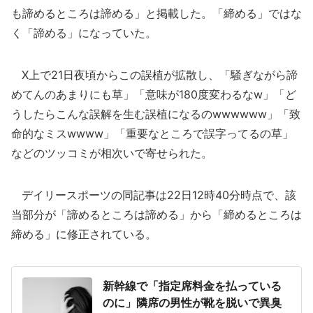
も諦めるところは諦める」と掲載した。「締める」ではな
く「諦める」になっていた。
X上で21日夜頃からこの誤植が拡散し、「騒ぎながら諦
めてんのあまりにも草」「意味が180度変わるなw」「ど
うしたらこんな誤解を生む誤植になるのwwwwww」「致
命的なミスwwww」「重要なところで誤字ってるの草」
などのツッコミが相次いで寄せられた。
デイリースポーツの同記事は22日12時40分時点で、該
当部分が「諦めるところは諦める」から「締めるところは
締める」に修正されている。
新幹線で「指定席料金を払っている
のに」隣席の男性が靴を脱いで異臭