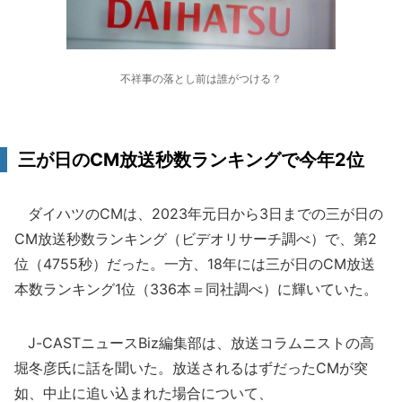
不祥事の落とし前は誰がつける？
三が日のCM放送秒数ランキングで今年2位
ダイハツのCMは、2023年元日から3日までの三が日の
CM放送秒数ランキング（ビデオリサーチ調べ）で、第2
位（4755秒）だった。一方、18年には三が日のCM放送
本数ランキング1位（336本＝同社調べ）に輝いていた。
J-CASTニュースBiz編集部は、放送コラムニストの高
堀冬彦氏に話を聞いた。放送されるはずだったCMが突
如、中止に追い込まれた場合について、