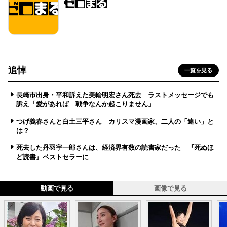
追悼
一覧を見る
長崎市出身・平和訴えた美輪明宏さん死去 ラストメッセージでも
訴え「愛があれば 戦争なんか起こりません」
つげ義春さんと白土三平さん カリスマ漫画家、二人の「違い」と
は？
死去した丹羽宇一郎さんは、経済界有数の読書家だった 『死ぬほ
ど読書』ベストセラーに
動画で見る
画像で見る