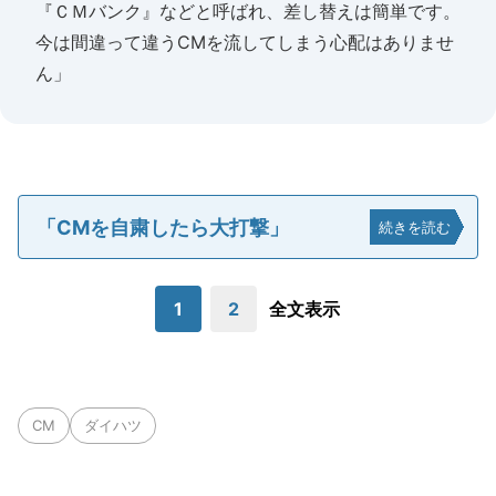
『ＣＭバンク』などと呼ばれ、差し替えは簡単です。
今は間違って違うCMを流してしまう心配はありませ
ん」
「CMを自粛したら大打撃」
続きを読む
1
2
全文表示
CM
ダイハツ