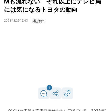
Mも流れない それ以上にテレビ局
には気になるトヨタの動向
経済班
2023.12.22 19:43
4
ダイハツ工業の不正問題が波紋を広げている。2023年1