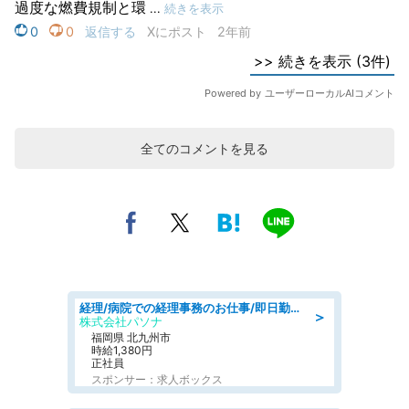
全てのコメントを見る
経理/病院での経理事務のお仕事/即日勤務可/車通勤可/経理/一般事務
＞
株式会社パソナ
福岡県 北九州市
時給1,380円
正社員
スポンサー：求人ボックス