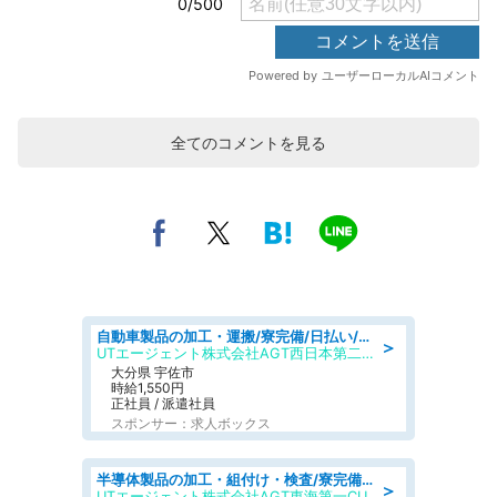
全てのコメントを見る
自動車製品の加工・運搬/寮完備/日払い/工場・製造
＞
UTエージェント株式会社AGT西日本第二CU
大分県 宇佐市
時給1,550円
正社員 / 派遣社員
スポンサー：求人ボックス
半導体製品の加工・組付け・検査/寮完備/日勤/日払い/工場・製造
＞
UTエージェント株式会社AGT東海第一CU