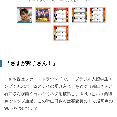
「さすが邦子さん！」
さや香はファーストラウンドで、「ブラジル人留学生エ
ンゾくんのホームステイの受け入れ」をめぐり新山さんと
石井さんが熱く言い合うネタを披露し、659点という高得
点でトップ通過。この時山田さんは審査員の中で最高点の
98点をつけていた。