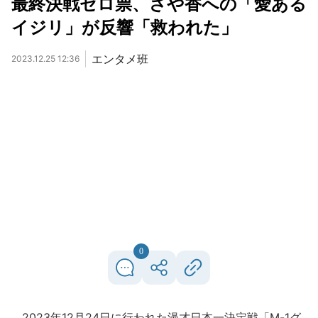
最終決戦ゼロ票、さや香への「愛ある
イジリ」が反響「救われた」
エンタメ班
2023.12.25 12:36
0
2023年12月24日に行われた漫才日本一決定戦「M-1グ