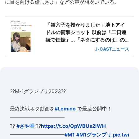
に目を向ける優しさよ」などの声が相次いでいる。
「第六子を授かりました」地下アイ
ドルの衝撃ショット 以前は「二日連
続で妊娠」...「ネタにするのは」の
声も
J-CASTニュース
??M-1グランプリ2023??
最終決戦ネタ動画を
#Lemino
で最速公開中！
━━━━━━━━━━━
??
#さや香
??
https://t.co/QpWBUs2iWH
━━━━━━━━━━━
#M1
#M1グランプリ
pic.twi