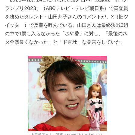
ランプリ2023」（ABCテレビ・テレビ朝日系）で審査員
を務めたタレント・山田邦子さんのコメントが、X（旧ツ
イッター）で反響を呼んでいる。山田さんは最終決戦3組
の中で1票も入らなかった「さや香」に対し、「最後のネ
タ全然良くなかった」と「ド直球」な発言をしていた。
山田邦子さん（写真：つのだよしお/アフロ）