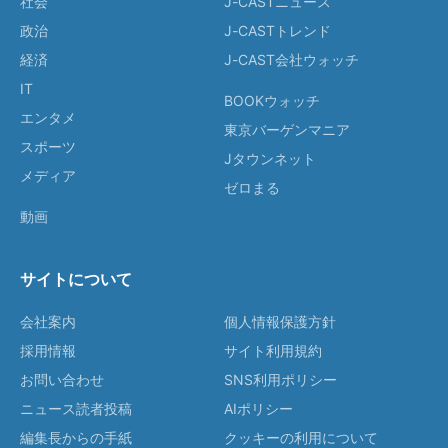
社会
J-CASTニュース
政治
J-CASTトレンド
経済
J-CAST会社ウォッチ
IT
BOOKウォッチ
エンタメ
東京バーゲンマニア
スポーツ
Jタウンネット
メディア
ゼロまる
動画
サイトについて
会社案内
個人情報保護方針
採用情報
サイト利用規約
お問い合わせ
SNS利用ポリシー
ニュース読者投稿
AIポリシー
編集長からの手紙
クッキーの利用について