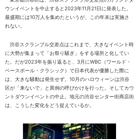
ウンイベントを中止すると2023年11月21日に発表した。
最盛期には10万人を集めたというが、この年末は実施さ
れない。
渋谷スクランブル交差点はこれまで、大きなイベント時
に大勢が集まって「お祭り騒ぎ」をする場所と化してい
た。だが2023年を振り返ると、3月にWBC（ワールド・
ベースボール・クラシック）で日本代表が優勝した際に
は、大きな騒動は発生せず。10月のハロウィーンは渋谷
区が「来ないで」と異例の呼びかけを行った。そしてカウ
ントダウンイベントの中止。地元の渋谷センター街商店街
は、こうした変化をどう捉えているか。