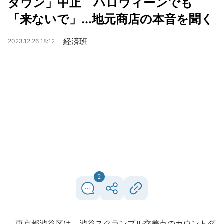
ダウン」中止 ハロウィーンでも
「来ないで」...地元商店の本音を聞く
経済班
2023.12.26 18:12
2
東京都渋谷区は、渋谷スクランブル交差点のカウントダ