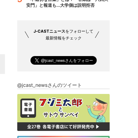
安門」と報道も...大学側は説明拒否
J-CASTニュース
をフォローして
最新情報をチェック
@jcast_newsさんのツイート