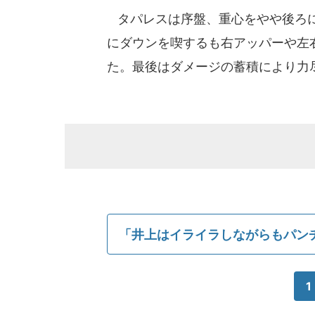
タパレスは序盤、重心をやや後ろに
にダウンを喫するも右アッパーや左
た。最後はダメージの蓄積により力
「井上はイライラしながらもパン
1