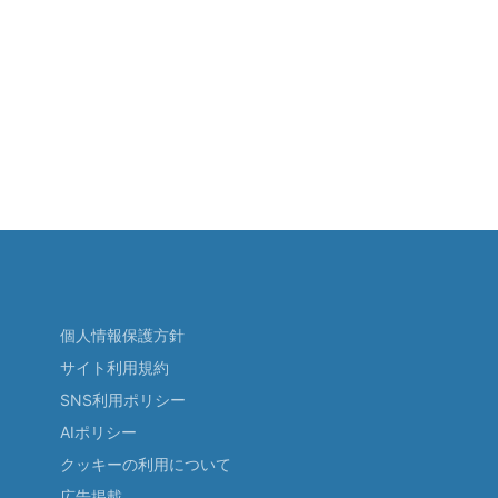
個人情報保護方針
サイト利用規約
SNS利用ポリシー
AIポリシー
クッキーの利用について
広告掲載