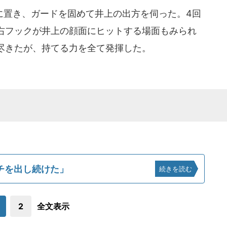
置き、ガードを固めて井上の出方を伺った。4回
右フックが井上の顔面にヒットする場面もみられ
尽きたが、持てる力を全て発揮した。
チを出し続けた」
続きを読む
2
全文表示