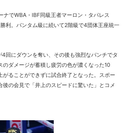
ーナでWBA・IBF同級王者マーロン・タパレス
KO勝利。バンタム級に続いて2階級で4団体王座統一
4回にダウンを奪い、その後も強烈なパンチでタ
スのダメージが蓄積し疲労の色が濃くなった10
上がることができずに試合終了となった。スポー
合後の会見で「井上のスピードに驚いた」とコメ