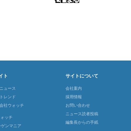
イト
サイトについて
Tニュース
会社案内
Tトレンド
採用情報
ST会社ウォッチ
お問い合わせ
ニュース読者投稿
ウォッチ
編集長からの手紙
ーゲンマニア