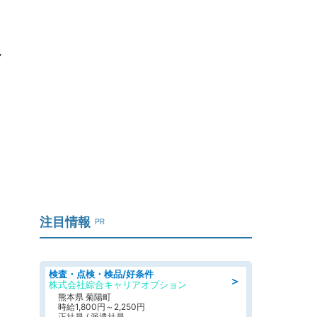
メ
注目情報
PR
検査・点検・検品/好条件
＞
株式会社綜合キャリアオプション
熊本県 菊陽町
時給1,800円～2,250円
正社員 / 派遣社員