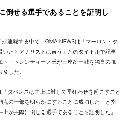
に倒せる選手であることを証明し
速報する中で、GMA NEWSは「マーロン・タ
暴いたとアナリストは言う」とのタイトルで記事
エド・トレンティーノ氏が王座統一戦を独自の視
言及した。
「タパレスは井上に対して番狂わせを起こすこと
弱点の一部を明らかにすることに成功した」と指
井上が実際に倒せる選手であることを証明した」