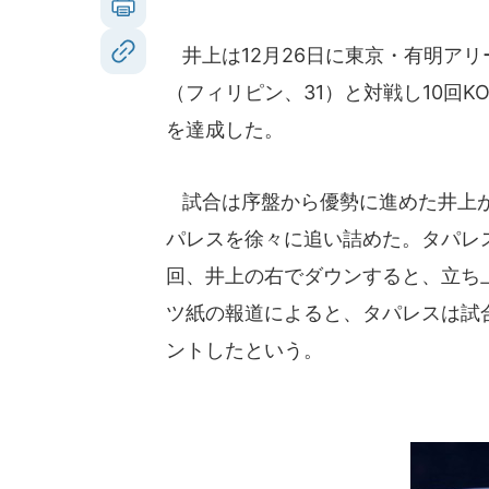
井上は12月26日に東京・有明アリ
（フィリピン、31）と対戦し10回
を達成した。
試合は序盤から優勢に進めた井上が
パレスを徐々に追い詰めた。タパレ
回、井上の右でダウンすると、立ち
ツ紙の報道によると、タパレスは試
ントしたという。