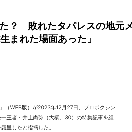
いた？ 敗れたタパレスの地元
隙生まれた場面あった」
」（WEB版）が2023年12月27日、プロボクシン
統一王者・井上尚弥（大橋、30）の特集記事を組
を露呈したと指摘した。