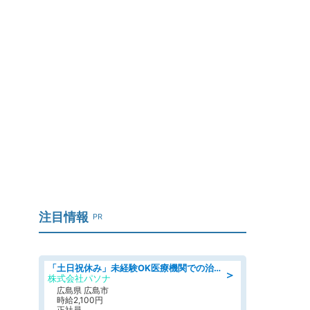
注目情報
PR
「土日祝休み」未経験OK医療機関での治験コーディネーターのお仕事
＞
株式会社パソナ
広島県 広島市
時給2,100円
正社員