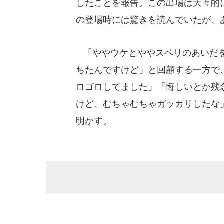
したことを報告。この出場は大々的
の登場時には驚きを読んでいたが、
「ややウケとややスベリのあいだを
ちたんですけど」と回顧する一方で
ロゴロしてました」「悔しいとか残
けど、むちゃむちゃガッカリしたな
明かす。