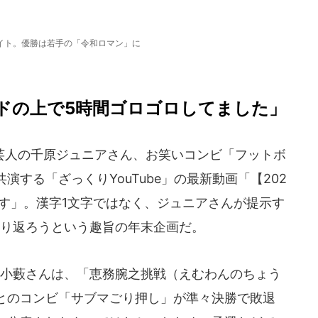
サイト。優勝は若手の「令和ロマン」に
ドの上で5時間ゴロゴロしてました」
人の千原ジュニアさん、お笑いコンビ「フットボ
する「ざっくりYouTube」の最新動画「【202
ます」。漢字1文字ではなく、ジュニアさんが提示す
振り返ろうという趣旨の年末企画だ。
小藪さんは、「恵務腕之挑戦（えむわんのちょう
とのコンビ「サブマごり押し」が準々決勝で敗退