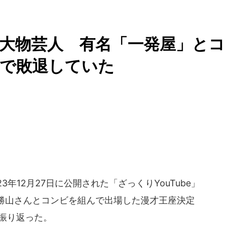
た大物芸人 有名「一発屋」とコ
勝で敗退していた
年12月27日に公開された「ざっくりYouTube」
勝山さんとコンビを組んで出場した漫才王座決定
て振り返った。