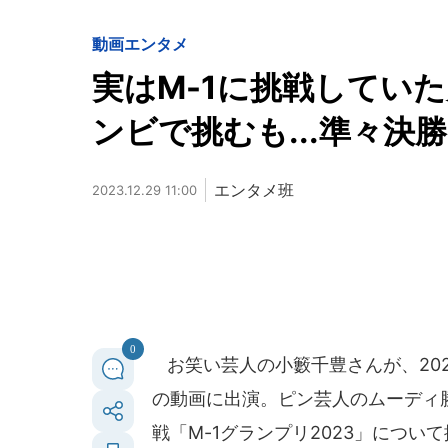
動画
エンタメ
実はM-1に挑戦してい
ンビで挑むも...準々決
エンタメ班
2023.12.29 11:00
0
お笑い芸人の小籔千豊さんが、2023
の動画に出演。ピン芸人のムーディ
戦「M-1グランプリ2023」につい