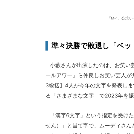
「M-1」公式
準々決勝で敗退し「ベッ
小藪さんが出演したのは、お笑い芸
ールアワー」ら仲良しお笑い芸人が共演
3総括】4人が今年の文字を発表し
る「さまざまな文字」で2023年を
「漢字6文字」という指定を受けた
せん）」と当て字で、ムーディさん