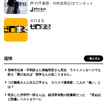
声で(千葉県・10代女性)|Jタウンネット
ゼロまる
追悼
一覧を見る
長崎市出身・平和訴えた美輪明宏さん死去 ラストメッセージでも
訴え「愛があれば 戦争なんか起こりません」
つげ義春さんと白土三平さん カリスマ漫画家、二人の「違い」と
は？
死去した丹羽宇一郎さんは、経済界有数の読書家だった 『死ぬほ
ど読書』ベストセラーに