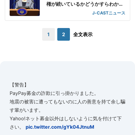
権が続いているかどうかすらわから
ない」
J-CASTニュース
1
2
全文表示
【警告】
PayPay募金の詐欺に引っ掛かりました。
地震の被害に遭ってもないのに人の善意を持て余し騙
す輩がいます。
Yahoo!ネット募金以外はしないように気を付けて下
さい。
pic.twitter.com/gYk04JtnuM