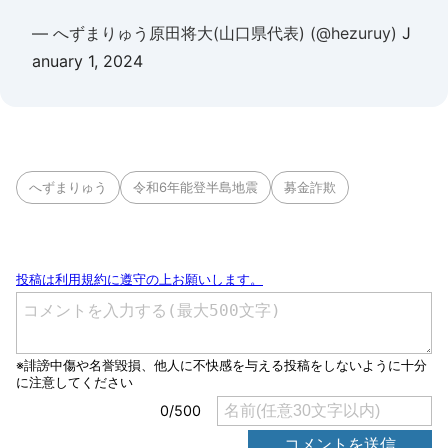
— へずまりゅう原田将大(山口県代表) (@hezuruy)
J
anuary 1, 2024
へずまりゅう
令和6年能登半島地震
募金詐欺