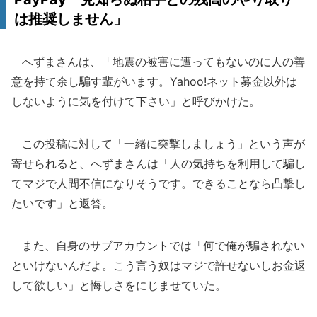
は推奨しません」
へずまさんは、「地震の被害に遭ってもないのに人の善
意を持て余し騙す輩がいます。Yahoo!ネット募金以外は
しないように気を付けて下さい」と呼びかけた。
この投稿に対して「一緒に突撃しましょう」という声が
寄せられると、へずまさんは「人の気持ちを利用して騙し
てマジで人間不信になりそうです。できることなら凸撃し
たいです」と返答。
また、自身のサブアカウントでは「何で俺が騙されない
といけないんだよ。こう言う奴はマジで許せないしお金返
して欲しい」と悔しさをにじませていた。