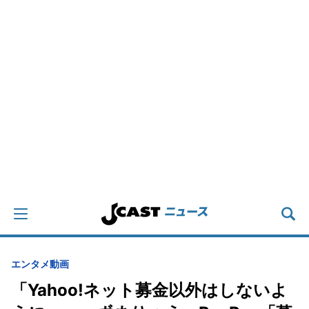
エンタメ
動画
「Yahoo!ネット募金以外はしないよ