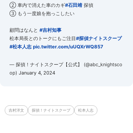
② 車内で消えた車のカギ
#石田靖
探偵
③ もう一度娘を抱っこしたい
顧問はなんと
#吉村知事
松本局長とのトークにもご注目
#探偵ナイトスクープ
#松本人志
pic.twitter.com/uUQXrWQ857
— 探偵！ナイトスクープ【公式】 (@abc_knightsco
op)
January 4, 2024
吉村洋文
探偵！ナイトスクープ
松本人志