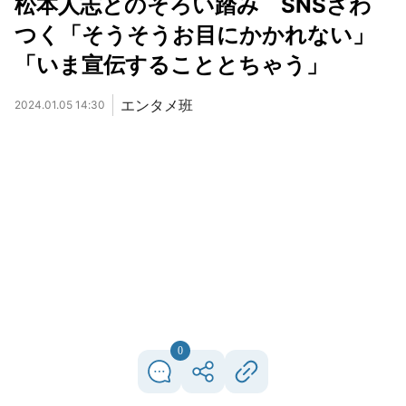
松本人志とのそろい踏み SNSざわ
つく「そうそうお目にかかれない」
「いま宣伝することとちゃう」
エンタメ班
2024.01.05 14:30
0