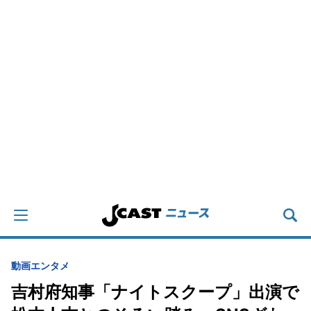
動画
エンタメ
吉村府知事「ナイトスクープ」出演で