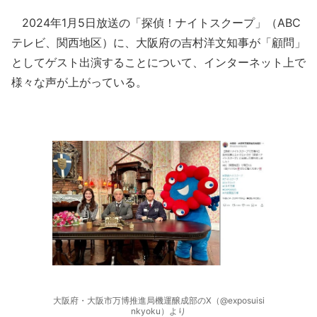
2024年1月5日放送の「探偵！ナイトスクープ」（ABC
テレビ、関西地区）に、大阪府の吉村洋文知事が「顧問」
としてゲスト出演することについて、インターネット上で
様々な声が上がっている。
大阪府・大阪市万博推進局機運醸成部のX（@exposuisi
nkyoku）より