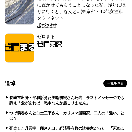
に置かせてもらうことになった私。帰りに取
りに行くと、なんと...(東京都・40代女性)|J
タウンネット
ゼロまる
追悼
一覧を見る
長崎市出身・平和訴えた美輪明宏さん死去 ラストメッセージでも
訴え「愛があれば 戦争なんか起こりません」
つげ義春さんと白土三平さん カリスマ漫画家、二人の「違い」と
は？
死去した丹羽宇一郎さんは、経済界有数の読書家だった 『死ぬほ