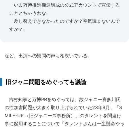
「いま万博推進機運醸成の公式アカウントで宣伝する
こととちゃうわな」
「差し替えできなかったのですか？空気読まないんで
すか？」
など、出演への疑問の声も相次いでいる。
旧ジャニ問題をめぐっても議論
吉村知事と万博PRをめぐっては、故ジャニー喜多川氏
の性加害問題が大きく取り上げられていた23年9月、「S
MILE-UP.（旧ジャニーズ事務所）」のタレントを関連行
事に起用することについて「タレントさんは一生懸命やっ