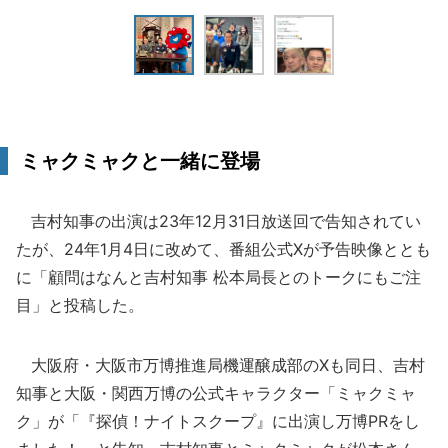
ミャクミャクと一緒に登場
吉村知事の出演は23年12月31日放送回で告知されてい
たが、24年1月4日に改めて、番組公式Xが予告映像ととも
に「顧問はなんと吉村知事 松本局長とのトークにもご注
目」と投稿した。
大阪府・大阪市万博推進局機運醸成部のXも同日、吉村
知事と大阪・関西万博の公式キャラクター「ミャクミャ
ク」が「『探偵！ナイトスクープ』に出演し万博PRをし