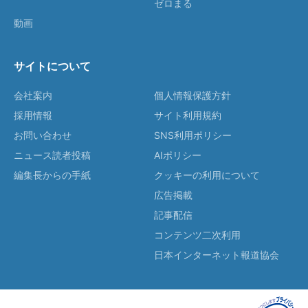
ゼロまる
動画
サイトについて
会社案内
個人情報保護方針
採用情報
サイト利用規約
お問い合わせ
SNS利用ポリシー
ニュース読者投稿
AIポリシー
編集長からの手紙
クッキーの利用について
広告掲載
記事配信
コンテンツ二次利用
日本インターネット報道協会