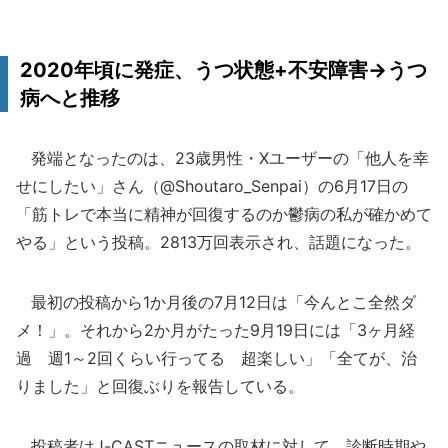
2020年頃に発症、うつ状態+不安障害→うつ
病へと推移
発端となったのは、23歳男性・Xユーザーの「他人を幸
せにしたい」さん（@Shoutaro_Senpai）の6月17日の
「筋トレで本当に精神が回復するのか鬱病の私が確かめて
やる」という投稿。2813万回表示され、話題になった。
最初の投稿から1か月後の7月12日は「今んとこ全然ダ
メ！」。それから2か月がたった9月19日には「3ヶ月経
過 週1～2回くらい行ってる 超楽しい」「全てが、治
りました」と回復ぶりを報告している。
投稿者はJ-CASTニュースの取材に対して、診断時期や