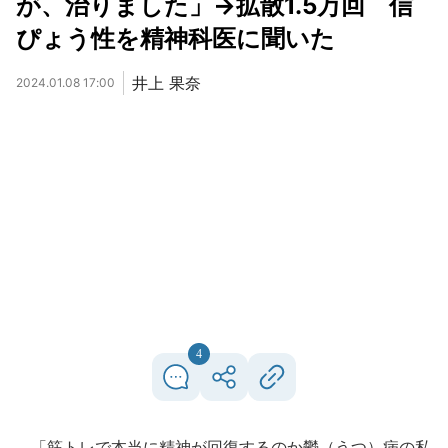
が、治りました」→拡散1.5万回 信
ぴょう性を精神科医に聞いた
井上 果奈
2024.01.08 17:00
4
「筋トレで本当に精神が回復するのか鬱（うつ）病の私