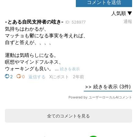
全てのコメントを見る