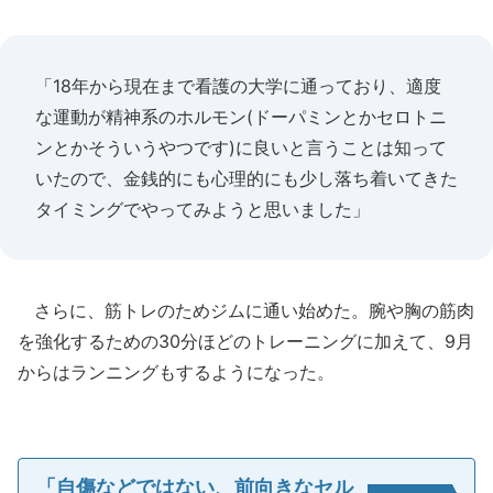
「18年から現在まで看護の大学に通っており、適度
な運動が精神系のホルモン(ドーパミンとかセロトニ
ンとかそういうやつです)に良いと言うことは知って
いたので、金銭的にも心理的にも少し落ち着いてきた
タイミングでやってみようと思いました」
さらに、筋トレのためジムに通い始めた。腕や胸の筋肉
を強化するための30分ほどのトレーニングに加えて、9月
からはランニングもするようになった。
「自傷などではない、前向きなセル