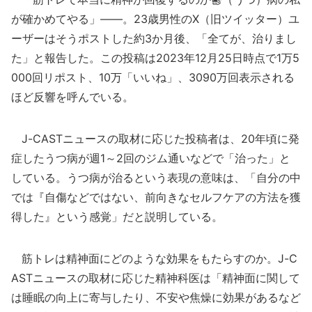
が確かめてやる」――。23歳男性のX（旧ツイッター）ユ
ーザーはそうポストした約3か月後、「全てが、治りまし
た」と報告した。この投稿は2023年12月25日時点で1万5
000回リポスト、10万「いいね」、3090万回表示される
ほど反響を呼んでいる。
J-CASTニュースの取材に応じた投稿者は、20年頃に発
症したうつ病が週1～2回のジム通いなどで「治った」と
している。うつ病が治るという表現の意味は、「自分の中
では『自傷などではない、前向きなセルフケアの方法を獲
得した』という感覚」だと説明している。
筋トレは精神面にどのような効果をもたらすのか。J-C
ASTニュースの取材に応じた精神科医は「精神面に関して
は睡眠の向上に寄与したり、不安や焦燥に効果があるなど