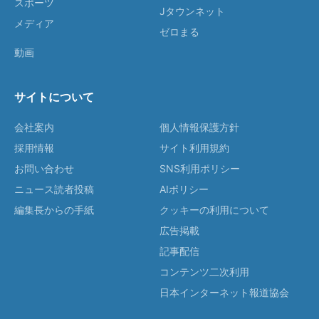
スポーツ
Jタウンネット
メディア
ゼロまる
動画
サイトについて
会社案内
個人情報保護方針
採用情報
サイト利用規約
お問い合わせ
SNS利用ポリシー
ニュース読者投稿
AIポリシー
編集長からの手紙
クッキーの利用について
広告掲載
記事配信
コンテンツ二次利用
日本インターネット報道協会