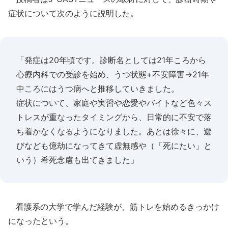
症状について次のように説明した。
「発症は20年頃です。診断名としては21年ころから
心療内科での受診を始め、うつ状態+不安障害→21年
中ころにはうつ病へと推移していきました。
症状について、家庭や実習や恋愛やバイトなど色々ス
トレスが重なったタイミングから、日常的に不安で落
ち着かなくなるようになりました。あとは徐々に、遊
びなども億劫になってきて虚無感や（「死にたい」と
いう）希死念慮も出てきました」
看護系の大学で学んだ経験が、筋トレを始めるきっかけ
になったという。