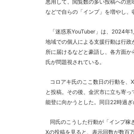
悪用して、閲覧数の多い投稿への意
などで自らの「インプ」を増やし、
「迷惑系YouTuber」は、202
地域での個人による支援行動は行政
所に届けるなどと豪語し、各方面か
氏が問題視されている。
コロアキ氏のここ数日の行動を、X
と投稿。その後、金沢市に立ち寄っ
能登に向かうとした。同日22時過
同氏のこうした行動が「インプ稼ぎ
Xの投稿を見ると、表示回数が数百