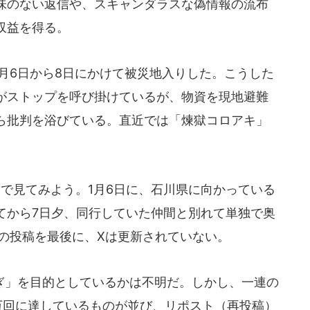
味のない返信や、スキャンダラスな偽情報の流布
収益を得る。
4年1月6日から8日にかけて被災地入りした。こうした
がストップを呼び掛けているが、物資を現地避難
ら批判を浴びている。直近では「煉獄コロアキ」
で見てみよう。1月6日に、石川県に向かっている
てから7日夕、同行していた仲間と別れて単独で奥
ぎの投稿を最後に、Xは更新されていない。
」を目的としているかは不明だ。しかし、一連の
万回に達しているものが並び、リポスト（再投稿）