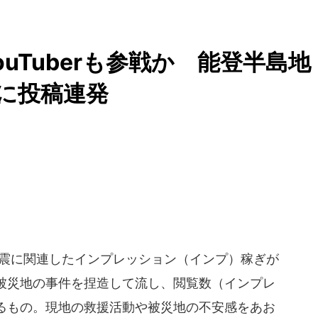
uTuberも参戦か 能登半島地
に投稿連発
地震に関連したインプレッション（インプ）稼ぎが
被災地の事件を捏造して流し、閲覧数（インプレ
るもの。現地の救援活動や被災地の不安感をあお