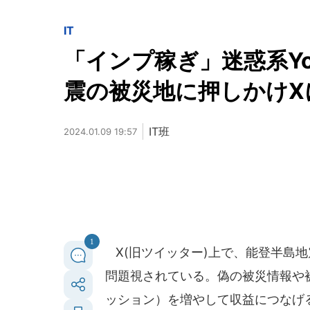
IT
「インプ稼ぎ」迷惑系Yo
震の被災地に押しかけX
IT班
2024.01.09 19:57
1
X(旧ツイッター)上で、能登半島
問題視されている。偽の被災情報や
ッション）を増やして収益につなげ