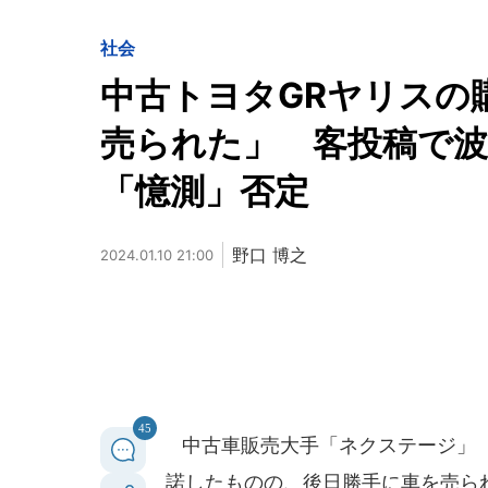
社会
中古トヨタGRヤリスの購
売られた」 客投稿で
「憶測」否定
野口 博之
2024.01.10 21:00
45
中古車販売大手「ネクステージ」（
諾したものの、後日勝手に車を売ら