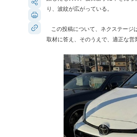
り、波紋が広がっている。
この投稿について、ネクステージは
取材に答え、そのうえで、適正な営