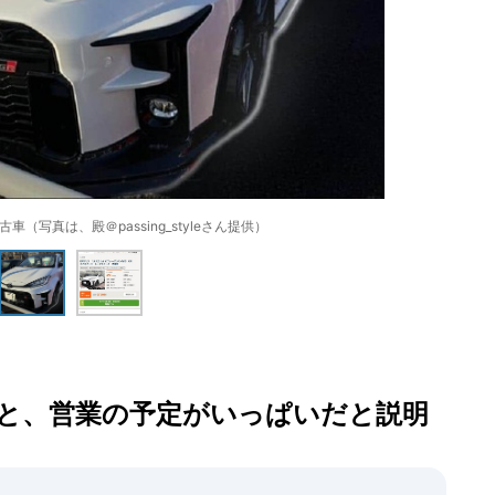
（写真は、殿＠passing_styleさん提供）
と、営業の予定がいっぱいだと説明