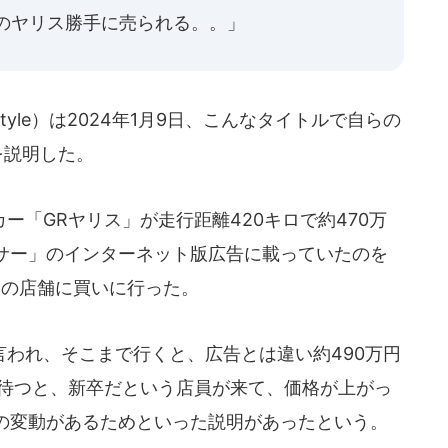
のヤリス勝手に売られる。。」
style）は2024年1月9日、こんなタイトルで自らの
を説明した。
「GRヤリス」が走行距離420キロで約470万
サー」のインターネット版広告に載っていたのを
市内の店舗に買いに行った。
われ、そこまで行くと、広告とは違い約490万円
ど待つと、新卒だという店員が来て、価格が上がっ
の変動があるためといった説明があったという。