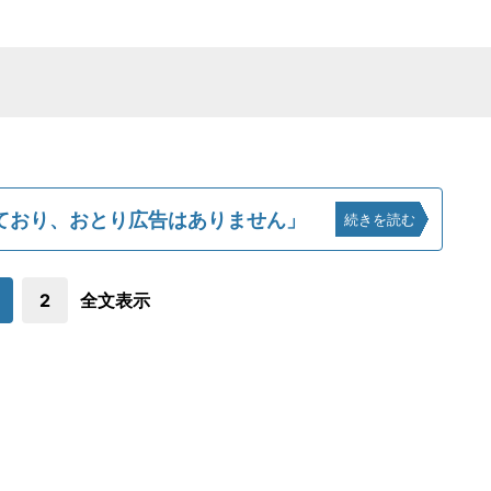
ており、おとり広告はありません」
続きを読む
2
全文表示