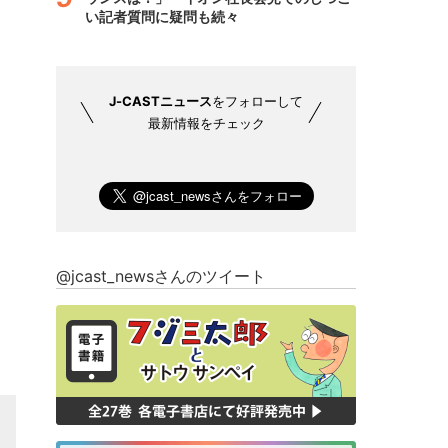
い記者質問に疑問も続々
J-CASTニュース
をフォローして
最新情報をチェック
@jcast_newsさんのツイート