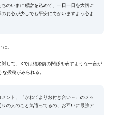
たちのいまに感謝を込めて、一日一日を大切に
様のお心が少しでも平安に向かいますよう心よ
いた。
対して、Xでは結婚前の関係を表すような一言が
うな投稿がみられる。
コメント、『かねてよりお付き合い～』のメッ
周りの人のこと気遣ってるの、お互いに最強ア