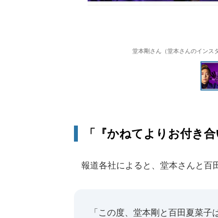
堂本剛さん（堂本さんのインスタグラム（@
「『かねてよりお付き合い
報道各社によると、堂本さんと百田
「この度、堂本剛と百田夏菜子