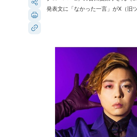
発表文に「なかった一言」がX（旧