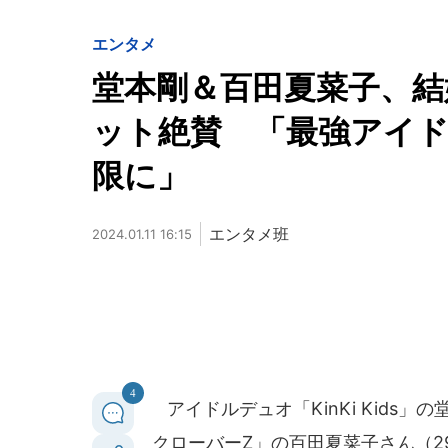
エンタメ
堂本剛＆百田夏菜子、結
ット絶賛 「最強アイ
限に」
エンタメ班
2024.01.11 16:15
4
アイドルデュオ「KinKi Kids
クローバーZ」の百田夏菜子さん（29