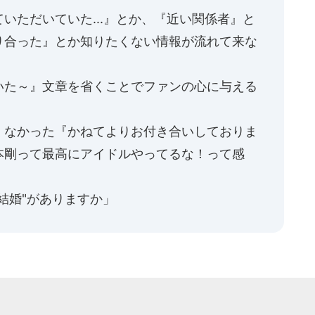
いただいていた...』とか、『近い関係者』と
り合った』とか知りたくない情報が流れて来な
いた～』文章を省くことでファンの心に与える
くなかった『かねてよりお付き合いしておりま
本剛って最高にアイドルやってるな！って感
結婚"がありますか」