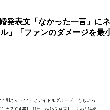
婚発表文「なかった一言」に
ドル」「ファンのダメージを最
」の堂本剛さん（44）とアイドルグループ「ももいろ
）が2024年1月11日、結婚を発表し、2人の結婚