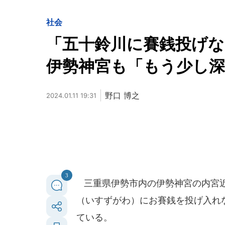
社会
「五十鈴川に賽銭投げ
伊勢神宮も「もう少し
野口 博之
2024.01.11 19:31
3
三重県伊勢市内の伊勢神宮の内宮近
（いすずがわ）にお賽銭を投げ入れ
ている。