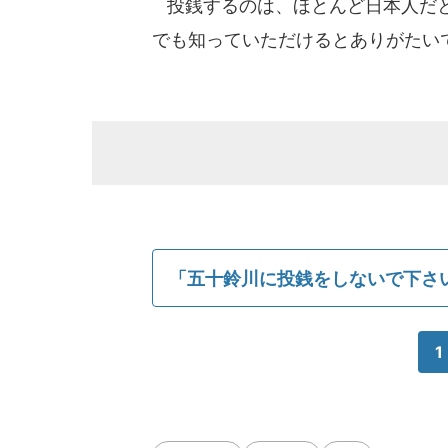
投銭するのは、ほとんど日本人だと
でも知っていただけるとありがたい
「五十鈴川に投銭をしないで下さ
1