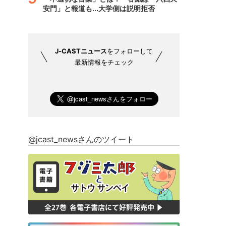
安門」と報道も...大学側は説明拒否
J-CASTニュース
をフォローして
最新情報をチェック
@jcast_newsさんのツイート