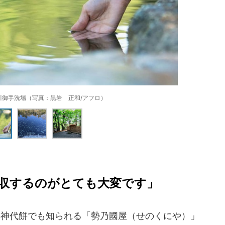
川御手洗場（写真：黒岩 正和/アフロ）
収するのがとても大変です」
神代餅でも知られる「勢乃國屋（せのくにや）」