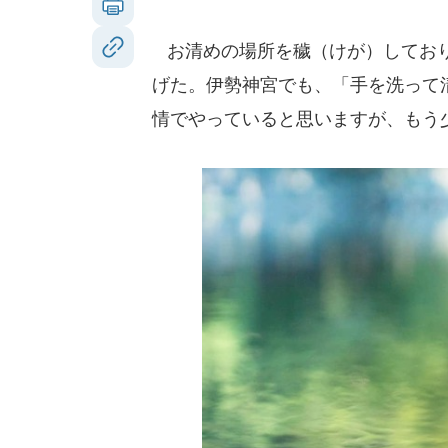
お清めの場所を穢（けが）しており
げた。伊勢神宮でも、「手を洗って
情でやっていると思いますが、もう