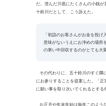
だ。澄んだ川底にたくさんの小銭が見
十鈴川だとして、こう訴えた。
「初詣のお客さんがお金を投げ
意味がないうえにお浄めの場所
の寒い中回収するのがとても大
その代わりに、五十鈴川のすぐ隣に
にお参りすることを提案した。「正
に願い事を取り次いでくれるとする
お正月や年末年始は毎年このような