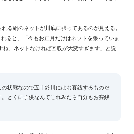
れる網のネットが川底に張ってあるのが見える。
されると、「今もお正月だけはネットを張っていま
すね。ネットなければ回収が大変すぎます」と説
この状態なので五十鈴川にはお賽銭するものだ
す。とくに子供なんてこれみたら自分もお賽銭