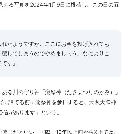
える写真を2024年1月9日に投稿し、この日の五
入れたようですが、ここにお金を投げ入れても
を穢してしまうのでやめましょう。なによりこ
変です」
ある川の守り神「瀧祭神（たきまつりのかみ）」
宮に詣でる前に瀧祭神を参拝すると、天照大御神
俗信があります」という。
感じだといい、実際、10年以上前からX上では、