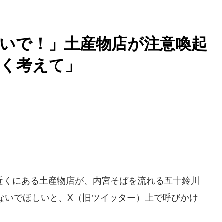
ないで！」土産物店が注意喚
深く考えて」
くにある土産物店が、内宮そばを流れる五十鈴川
ないでほしいと、X（旧ツイッター）上で呼びかけ