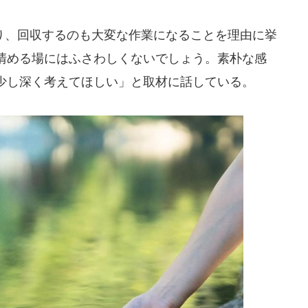
、回収するのも大変な作業になることを理由に挙
清める場にはふさわしくないでしょう。素朴な感
少し深く考えてほしい」と取材に話している。