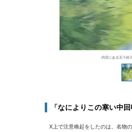
内宮にある五十鈴
「なによりこの寒い中回
X上で注意喚起をしたのは、名物の