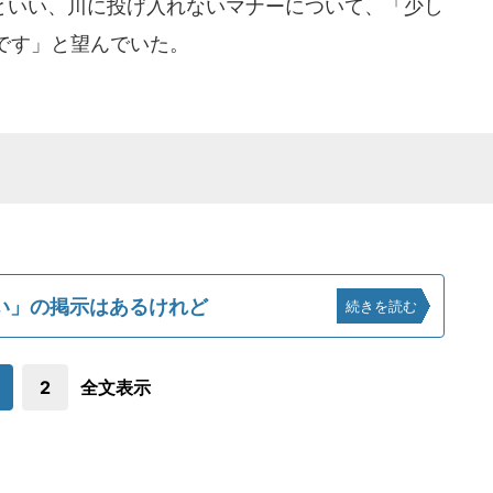
いい、川に投げ入れないマナーについて、「少し
です」と望んでいた。
い」の掲示はあるけれど
続きを読む
2
全文表示