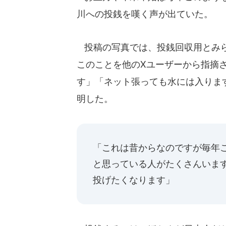
川への投銭を嘆く声が出ていた。
投稿の写真では、投銭回収用とみら
このことを他のXユーザーから指摘
す」「ネット張っても水には入りま
明した。
「これは昔からなのですが毎年
と思っている人がたくさんいま
投げたくなります」