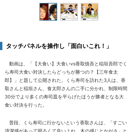
タッチパネルを操作し「面白いこれ！」
動画は、「【大食い】大食いvs香取慎吾と稲垣吾郎でく
ら寿司大食い対決したらどっちが勝つの？【三年食太
郎】」と題して公開された。くら寿司を訪れた3人は、香
取さんと稲垣さん、食太郎さんの二手に分かれ、制限時間
30分でより多くの寿司皿を平らげたほうが勝者となる大
食い対決を行った。
普段、くら寿司に行かないという香取さんは、「すごい
清潔感があって明るくて良いよね。木の感じとかがさ」と