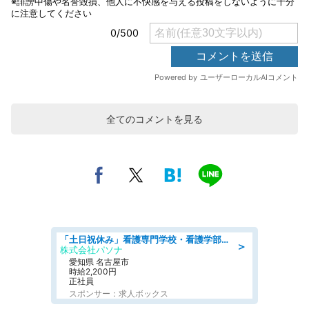
全てのコメントを見る
「土日祝休み」看護専門学校・看護学部での教員業務/高時給/要資格:保健師、正看護師
＞
株式会社パソナ
愛知県 名古屋市
時給2,200円
正社員
スポンサー：求人ボックス