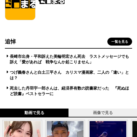
追悼
一覧を見る
長崎市出身・平和訴えた美輪明宏さん死去 ラストメッセージでも
訴え「愛があれば 戦争なんか起こりません」
つげ義春さんと白土三平さん カリスマ漫画家、二人の「違い」と
は？
死去した丹羽宇一郎さんは、経済界有数の読書家だった 『死ぬほ
ど読書』ベストセラーに
動画で見る
画像で見る