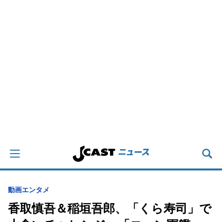
動画
エンタメ
香取慎吾＆稲垣吾郎、「くら寿司」で