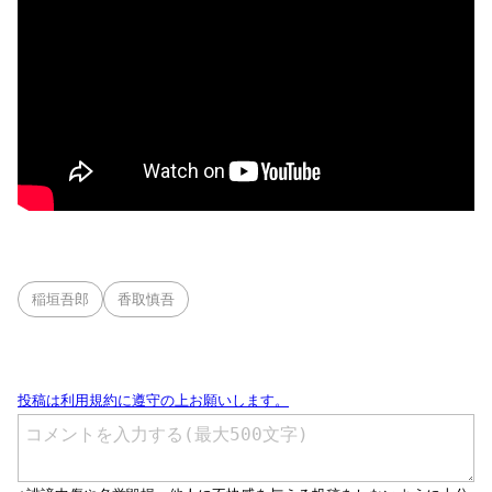
稲垣吾郎
香取慎吾