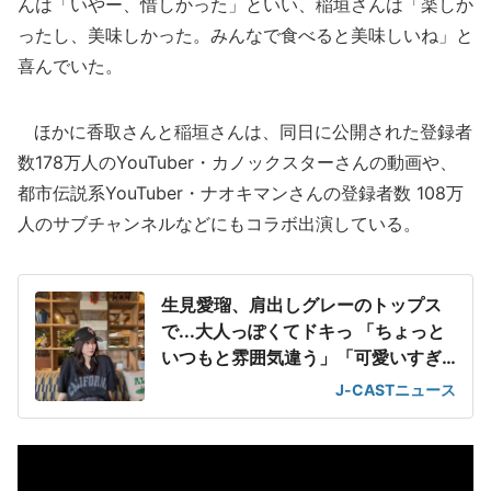
んは「いやー、惜しかった」といい、稲垣さんは「楽しか
ったし、美味しかった。みんなで食べると美味しいね」と
喜んでいた。
ほかに香取さんと稲垣さんは、同日に公開された登録者
数178万人のYouTuber・カノックスターさんの動画や、
都市伝説系YouTuber・ナオキマンさんの登録者数 108万
人のサブチャンネルなどにもコラボ出演している。
生見愛瑠、肩出しグレーのトップス
で...大人っぽくてドキっ 「ちょっと
いつもと雰囲気違う」「可愛いすぎ
て滅」
J-CASTニュース