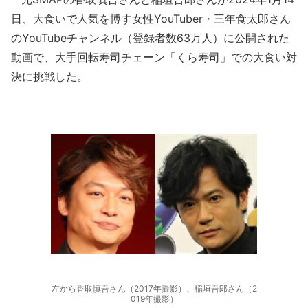
日、大食いで人気を博す女性YouTuber・三年食太郎さん
のYouTubeチャンネル（登録者数63万人）に公開された
動画で、大手回転寿司チェーン「くら寿司」での大食い対
決に挑戦した。
左から香取慎吾さん（2017年撮影）、稲垣吾郎さん（2
019年撮影）