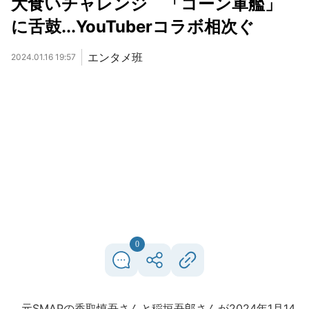
大食いチャレンジ 「コーン軍艦」
に舌鼓...YouTuberコラボ相次ぐ
エンタメ班
2024.01.16 19:57
0
元SMAPの香取慎吾さんと稲垣吾郎さんが2024年1月14