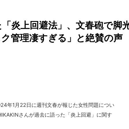
いた「炎上回避法」、文春砲で脚
スク管理凄すぎる」と絶賛の声
が2024年1月22日に週刊文春が報じた女性問題につい
IKAKINさんが過去に語った「炎上回避」に関す