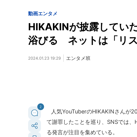
動画
エンタメ
HIKAKINが披露して
浴びる ネットは「リ
エンタメ班
2024.01.23 19:29
2
人気YouTuberのHIKAKINさん
て謝罪したことを巡り、SNSでは、H
る発言が注目を集めている。