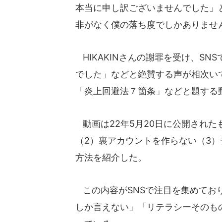
本当に申し訳ございませんでした」
非がなく僕の落ち度でしかありませ
HIKAKINさんの謝罪を受け、S
でした」などと絶賛する声が相次いで
「炎上回避法７箇条」などと題する
動画は22年5月20日に公開されたも
（2）裏アカウントを作らない（3
方法を紹介した。
この内容がSNSで注目を集めてお
しか言えない」「リテラシーそのも