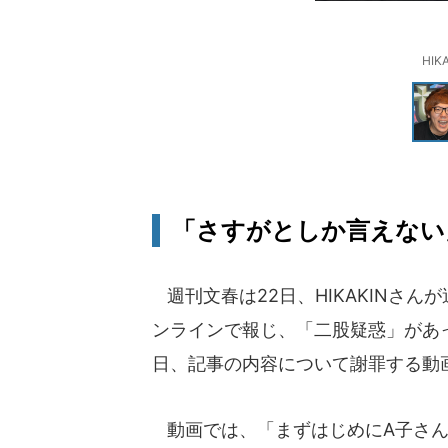
HI
「さすがとしか言えない
週刊文春は22日、HIKAKINさ
ンラインで報じ、「二股疑惑」があっ
日、記事の内容について謝罪する動画を
動画では、「まずはじめにA子さん