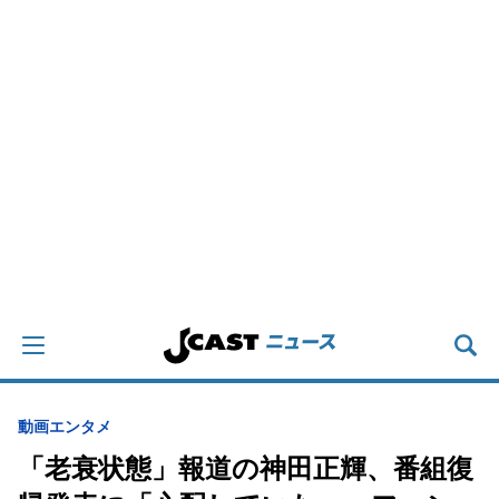
動画
エンタメ
「老衰状態」報道の神田正輝、番組復