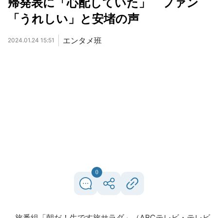
帰発表に「心配していた」 ファン
「うれしい」と安堵の声
エンタメ班
2024.01.24 15:51
0
旅番組「朝だ！生です旅サラダ」（ABCテレビ・テレビ