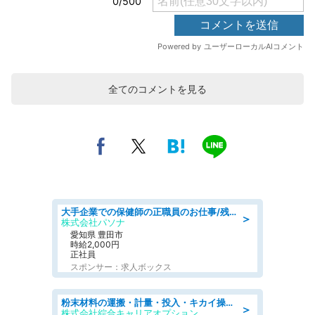
全てのコメントを見る
大手企業での保健師の正職員のお仕事/残業なし/要資格:保健師
＞
株式会社パソナ
愛知県 豊田市
時給2,000円
正社員
スポンサー：求人ボックス
粉末材料の運搬・計量・投入・キカイ操作/オンライン登録
＞
株式会社綜合キャリアオプション