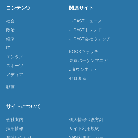
コンテンツ
関連サイト
社会
J-CASTニュース
政治
J-CASTトレンド
経済
J-CAST会社ウォッチ
IT
BOOKウォッチ
エンタメ
東京バーゲンマニア
スポーツ
Jタウンネット
メディア
ゼロまる
動画
サイトについて
会社案内
個人情報保護方針
採用情報
サイト利用規約
お問い合わせ
SNS利用ポリシー