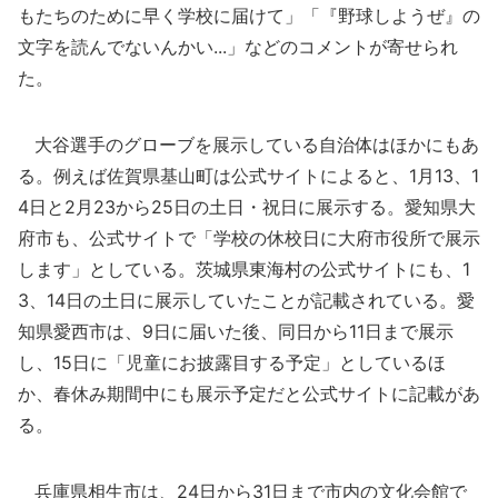
もたちのために早く学校に届けて」「『野球しようぜ』の
文字を読んでないんかい...」などのコメントが寄せられ
た。
大谷選手のグローブを展示している自治体はほかにもあ
る。例えば佐賀県基山町は公式サイトによると、1月13、1
4日と2月23から25日の土日・祝日に展示する。愛知県大
府市も、公式サイトで「学校の休校日に大府市役所で展示
します」としている。茨城県東海村の公式サイトにも、1
3、14日の土日に展示していたことが記載されている。愛
知県愛西市は、9日に届いた後、同日から11日まで展示
し、15日に「児童にお披露目する予定」としているほ
か、春休み期間中にも展示予定だと公式サイトに記載があ
る。
兵庫県相生市は、24日から31日まで市内の文化会館で