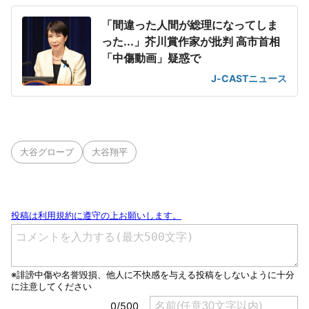
「間違った人間が総理になってしま
った...」芥川賞作家が批判 高市首相
「中傷動画」疑惑で
J-CASTニュース
大谷グローブ
大谷翔平