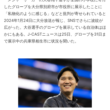
したグローブを大分県別府市が市役所に展示したことに
「私物化のように感じる」などと批判が寄せられていると
2024年1月24日に大分放送が報じ、SNSでさらに波紋が
広がった。大谷選手のグローブを展示している自治体はほ
かにもある。J-CASTニュースは25日、グローブを31日ま
で展示中の兵庫県相生市に状況を聞いた。