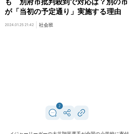
も 別府市批判殺到で対応は？別の市
が「当初の予定通り」実施する理由
社会班
2024.01.25 21:42
2
メジャーリーガーの大谷翔平選手が全国の小学校に寄付