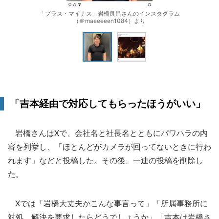
「プラス・マイナス」岩橋良昌さんのインスタグラム
（＠maeeeeen1084）より
「吉本経由で対応してもらったほうがいい」
岩橋さんはXで、会社名と社長名とともにパワハラの内
容を列挙し、「ほとんどがカメラが回ってないときに行わ
れます」などと投稿した。その後、一連の投稿を削除し
た。
Xでは「岩橋大丈夫かこんな事言って」「所属事務所に
対処、解決を要求したらどうでしょうか」「吉本は岩橋さ