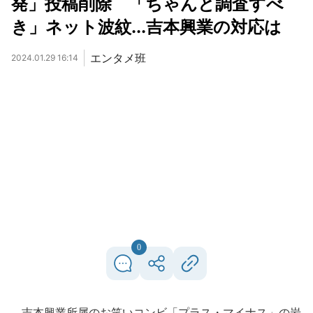
発」投稿削除 「ちゃんと調査すべ
き」ネット波紋...吉本興業の対応は
エンタメ班
2024.01.29 16:14
0
吉本興業所属のお笑いコンビ「プラス・マイナス」の岩