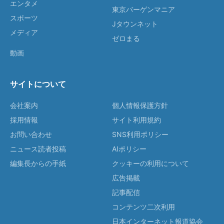
エンタメ
東京バーゲンマニア
スポーツ
Jタウンネット
メディア
ゼロまる
動画
サイトについて
会社案内
個人情報保護方針
採用情報
サイト利用規約
お問い合わせ
SNS利用ポリシー
ニュース読者投稿
AIポリシー
編集長からの手紙
クッキーの利用について
広告掲載
記事配信
コンテンツ二次利用
日本インターネット報道協会