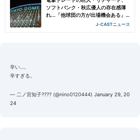
電撃トレードの巨人・リチャード、
ソフトバンク・秋広優人の存在感薄
れ...「他球団の方が出場機会ある」
の声が
J-CASTニュース
辛い…。
辛すぎる。
— 二ノ宮知子???? (@nino0120444)
January 29, 20
24