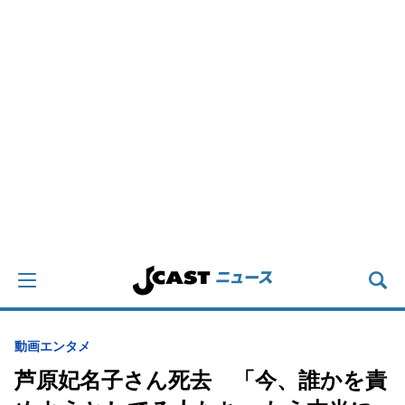
動画
エンタメ
芦原妃名子さん死去 「今、誰かを責