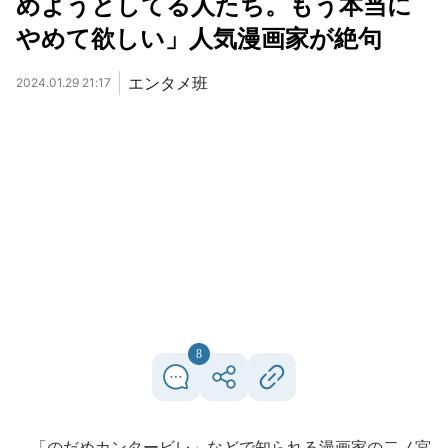
めようとしてる人たち。もう本当に
やめて欲しい」人気漫画家が絶句
エンタメ班
2024.01.29 21:17
8
「のだめカンタービレ」などで知られる漫画家の二ノ宮