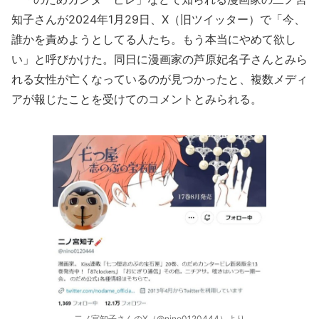
知子さんが2024年1月29日、X（旧ツイッター）で「今、
誰かを責めようとしてる人たち。もう本当にやめて欲し
い」と呼びかけた。同日に漫画家の芦原妃名子さんとみら
れる女性が亡くなっているのが見つかったと、複数メディ
アが報じたことを受けてのコメントとみられる。
二ノ宮知子さんのX（@nino0120444）より