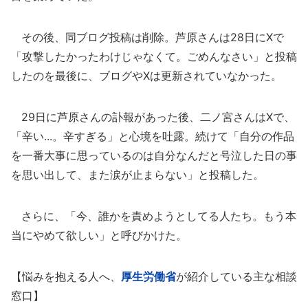
その後、同ブログ投稿は削除。芦原さんは28日にXで
「攻撃したかったわけじゃなくて。ごめんなさい」と投稿
したのを最後に、ブログやXは更新されていなかった。
29日に芦原さんの訃報があった後、二ノ宮さんはXで、
「辛い...。辛すぎる」と心境を吐露。続けて「自分の作品
を一番大事に思っているのは自分なんだと号泣した日の事
を思い出して、また涙が止まらない」と投稿した。
さらに、「今、誰かを責めようとしてる人たち。もう本
当にやめて欲しい」と呼びかけた。
【悩みを抱える人へ、
厚生労働省
が紹介している主な相談
窓口】