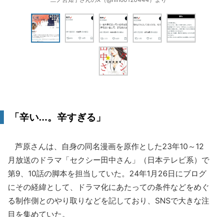
「辛い...。辛すぎる」
芦原さんは、自身の同名漫画を原作とした23年10～12
月放送のドラマ「セクシー田中さん」（日本テレビ系）で
第9、10話の脚本を担当していた。24年1月26日にブログ
にその経緯として、ドラマ化にあたっての条件などをめぐ
る制作側とのやり取りなどを記しており、SNSで大きな注
目を集めていた。