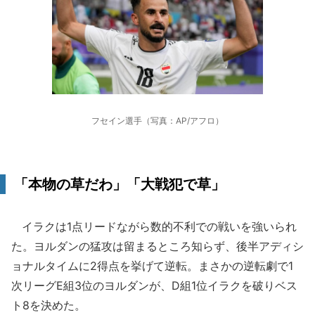
フセイン選手（写真：AP/アフロ）
「本物の草だわ」「大戦犯で草」
イラクは1点リードながら数的不利での戦いを強いられ
た。ヨルダンの猛攻は留まるところ知らず、後半アディシ
ョナルタイムに2得点を挙げて逆転。まさかの逆転劇で1
次リーグE組3位のヨルダンが、D組1位イラクを破りベス
ト8を決めた。