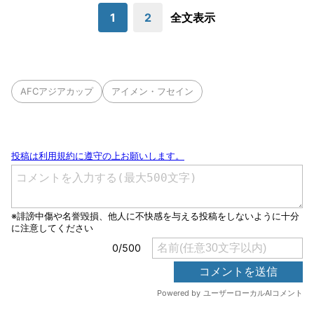
1
2
全文表示
AFCアジアカップ
アイメン・フセイン