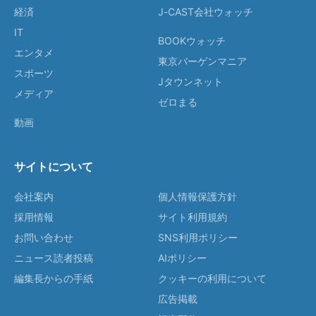
経済
J-CAST会社ウォッチ
IT
BOOKウォッチ
エンタメ
東京バーゲンマニア
スポーツ
Jタウンネット
メディア
ゼロまる
動画
サイトについて
会社案内
個人情報保護方針
採用情報
サイト利用規約
お問い合わせ
SNS利用ポリシー
ニュース読者投稿
AIポリシー
編集長からの手紙
クッキーの利用について
広告掲載