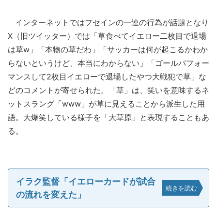
インターネットではフセインの一連の行為が話題となり
X（旧ツイッター）では「草食べてイエロー二枚目で退場
は草w」「本物の草だわ」「サッカーは何が起こるかわか
らないというけど、本当にわからない」「ゴールパフォー
マンスして2枚目イエローで退場したやつ大戦犯で草」な
どのコメントが寄せられた。「草」は、笑いを意味するネ
ットスラング「www」が草に見えることから派生した用
語。大爆笑している様子を「大草原」と表現することもあ
る。
イラク監督「イエローカードが試合
続きを読む
の流れを変えた」