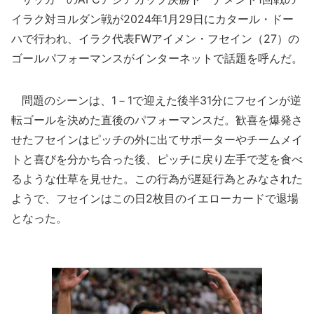
イラク対ヨルダン戦が2024年1月29日にカタール・ドー
ハで行われ、イラク代表FWアイメン・フセイン（27）の
ゴールパフォーマンスがインターネットで話題を呼んだ。
問題のシーンは、1－1で迎えた後半31分にフセインが逆
転ゴールを決めた直後のパフォーマンスだ。歓喜を爆発さ
せたフセインはピッチの外に出てサポーターやチームメイ
トと喜びを分かち合った後、ピッチに戻り左手で芝を食べ
るような仕草を見せた。この行為が遅延行為とみなされた
ようで、フセインはこの日2枚目のイエローカードで退場
となった。