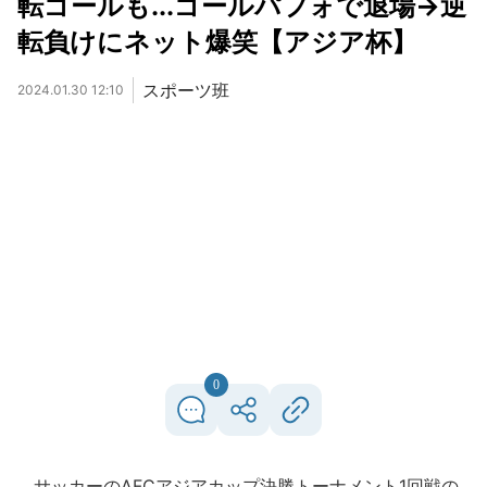
転ゴールも...ゴールパフォで退場→逆
転負けにネット爆笑【アジア杯】
スポーツ班
2024.01.30 12:10
0
サッカーのAFCアジアカップ決勝トーナメント1回戦の