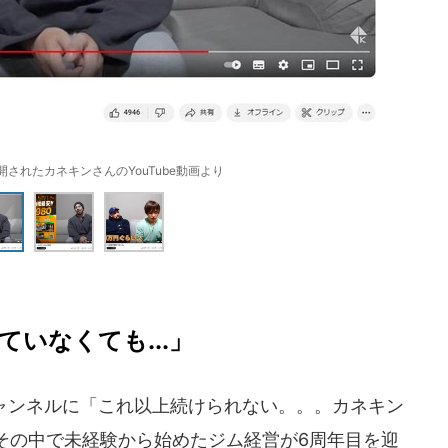
公開されたカネキンさんのYouTube動画より
いなくても...」
チャンネルに「これ以上続けられない。。。カネキン
その中で未経験から始めたジム経営が6周年目を迎