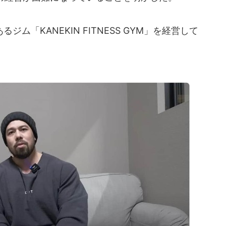
「KANEKIN FITNESS GYM」を経営して