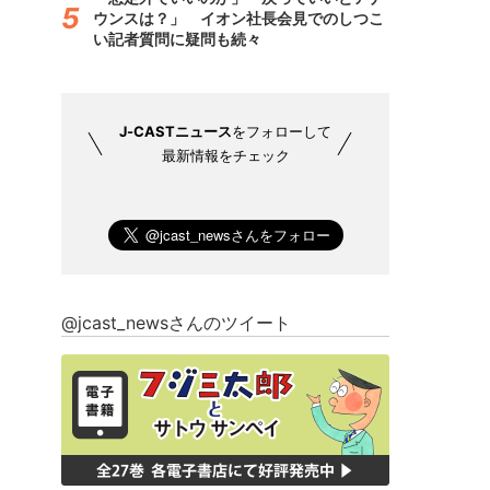
ウンスは？」 イオン社長会見でのしつこ
い記者質問に疑問も続々
J-CASTニュース
をフォローして
最新情報をチェック
@jcast_newsさんのツイート