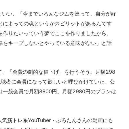
いい、「今までいろんなジムを巡って、自分が好
とによっての魂というかスピリットがあるんです
を作りたいっていう夢でここを作りましたから、
準をキープしないとやっている意味がない」と話
、「会費の劇的な値下げ」を行うそう。月額298
視聴者に会員になって欲しいと呼びかけていた。公
一般会員で月額8800円。月額2980円のプランは
。
筋トレ系YouTuber・ぷろたんさんの動画にも