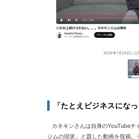
2024年1月24日に
「たとえビジネスになって
カネキンさんは自身のYouTube
ジムの現状」と題した動画を投稿。