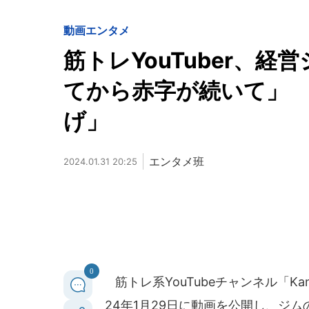
動画
エンタメ
筋トレYouTuber、
てから赤字が続いて」
げ」
エンタメ班
2024.01.31 20:25
0
筋トレ系YouTubeチャンネル「Kanek
24年1月29日に動画を公開し、ジ