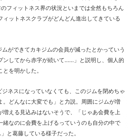
前のフィットネス界の状況といまでは全然もちろん
フィットネスクラブがどんどん進出してきている
ムができてカキジムの会員が減ったとかっていう
してから赤字が続いて......」と説明し、個人的
ことを明かした。
ジネスになっていなくても、このジムを閉めちゃ
よ。どんなに大変でも」と力説。周囲にジムが増
が増える見込みはないそうで、「じゃあ会費を上
一緒なのに会費を上げるっていうのも自分の中で
...」と葛藤している様子だった。