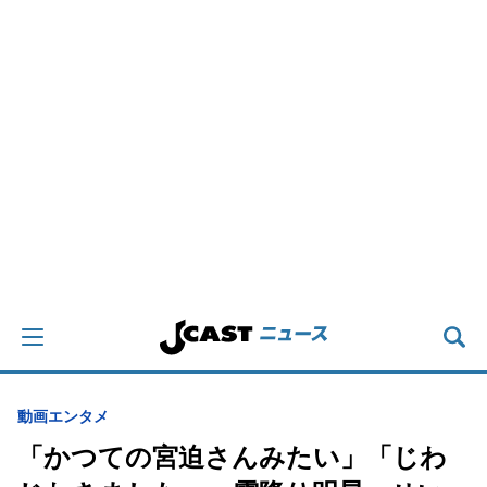
動画
エンタメ
「かつての宮迫さんみたい」「じわ