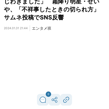
じわきました」 霜降り明星・せい
や、「不祥事したときの切られ方」
サムネ投稿でSNS反響
エンタメ班
2024.01.31 21:44
0