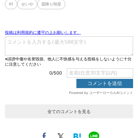
R1
せいや
霜降り明星
全てのコメントを見る