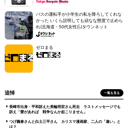
バスの運転手が小学生の私を降ろしてくれな
かった いくら説明しても頑なな態度で止めら
れ(北海道・50代女性)|Jタウンネット
ゼロまる
追悼
一覧を見る
長崎市出身・平和訴えた美輪明宏さん死去 ラストメッセージでも
訴え「愛があれば 戦争なんか起こりません」
つげ義春さんと白土三平さん カリスマ漫画家、二人の「違い」と
は？