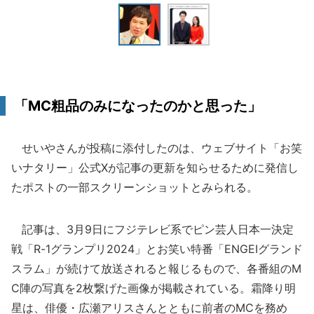
「MC粗品のみになったのかと思った」
せいやさんが投稿に添付したのは、ウェブサイト「お笑
いナタリー」公式Xが記事の更新を知らせるために発信し
たポストの一部スクリーンショットとみられる。
記事は、3月9日にフジテレビ系でピン芸人日本一決定
戦「R-1グランプリ2024」とお笑い特番「ENGEIグランド
スラム」が続けて放送されると報じるもので、各番組のM
C陣の写真を2枚繋げた画像が掲載されている。霜降り明
星は、俳優・広瀬アリスさんとともに前者のMCを務め