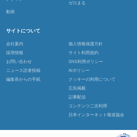
ゼロまる
動画
サイトについて
会社案内
個人情報保護方針
採用情報
サイト利用規約
お問い合わせ
SNS利用ポリシー
ニュース読者投稿
AIポリシー
編集長からの手紙
クッキーの利用について
広告掲載
記事配信
コンテンツ二次利用
日本インターネット報道協会