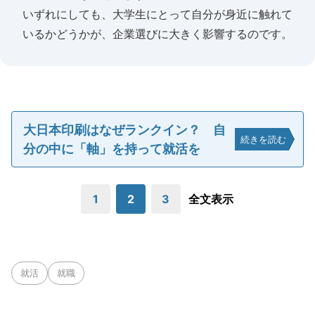
いずれにしても、大学生にとって自分が身近に触れて
いるかどうかが、企業選びに大きく影響するのです。
大日本印刷はなぜランクイン？ 自
続きを読む
分の中に「軸」を持って就活を
1
2
3
全文表示
就活
就職