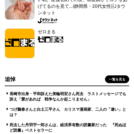
げてるのを見て...(静岡県・20代女性)|Jタウ
ンネット
ゼロまる
追悼
一覧を見る
長崎市出身・平和訴えた美輪明宏さん死去 ラストメッセージでも
訴え「愛があれば 戦争なんか起こりません」
つげ義春さんと白土三平さん カリスマ漫画家、二人の「違い」と
は？
死去した丹羽宇一郎さんは、経済界有数の読書家だった 『死ぬほ
ど読書』ベストセラーに