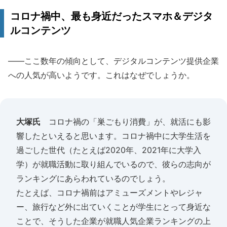
コロナ禍中、最も身近だったスマホ＆デジタ
ルコンテンツ
――ここ数年の傾向として、デジタルコンテンツ提供企業
への人気が高いようです。これはなぜでしょうか。
大塚氏
コロナ禍の「巣ごもり消費」が、就活にも影
響したといえると思います。コロナ禍中に大学生活を
過ごした世代（たとえば2020年、2021年に大学入
学）が就職活動に取り組んでいるので、彼らの志向が
ランキングにあらわれているのでしょう。
たとえば、コロナ禍前はアミューズメントやレジャ
ー、旅行など外に出ていくことが学生にとって身近な
ことで、そうした企業が就職人気企業ランキングの上