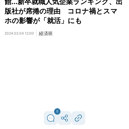
館...新卒就職人気企業ランキング、出
版社が席捲の理由 コロナ禍とスマ
ホの影響が「就活」にも
経済班
2024.02.04 12:00
0