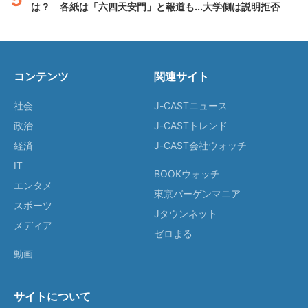
は？ 各紙は「六四天安門」と報道も...大学側は説明拒否
コンテンツ
関連サイト
社会
J-CASTニュース
政治
J-CASTトレンド
経済
J-CAST会社ウォッチ
IT
BOOKウォッチ
エンタメ
東京バーゲンマニア
スポーツ
Jタウンネット
メディア
ゼロまる
動画
サイトについて