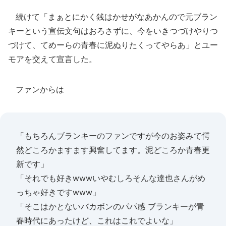
続けて「まぁとにかく銭はかせがなあかんので元ブラン
キーという宣伝文句はおろさずに、今をいきつづけやりつ
づけて、てめーらの青春に泥ぬりたくってやらあ」とユー
モアを交えて宣言した。
ファンからは
「もちろんブランキーのファンですが今のお姿みて愕
然どころかますます興奮してます。泥どころか青春更
新です」
「それでも好きwwwいやむしろそんな達也さんがめ
っちゃ好きですwww」
「そこはかとないバカボンのパパ感 ブランキーが青
春時代にあったけど、これはこれでよいな」