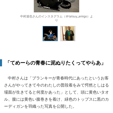
中村達也さんのインスタグラム（＠tatsuy_amigo）よ
り
「てめーらの青春に泥ぬりたくってやらあ」
中村さんは「ブランキーが青春時代にあったというお客
さんがやってきて今のわたしの普段着をみて愕然としはる
場面が生きてると何度かあった」として、頭に黄色いタオ
ル、腹には黄色い腹巻きを着け、緑色のトップスに黒のカ
ーディガンを羽織った写真を公開した。