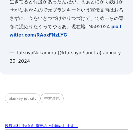
生きてると何度かあったんだが、まぁとにかく銭はか
せがなあかんので元ブランキーという宣伝文句はおろ
さずに、今をいきつづけやりつづけて、てめーらの青
春に泥ぬりたくってやらあ。現在地TN592024
pic.t
witter.com/RAoxFNzLYG
— TatsuyaNakamura (@TatsuyaPlanetta)
January
30, 2024
blankey jet city
中村達也