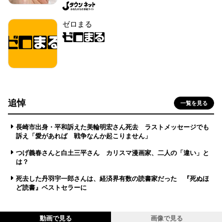
ゼロまる
追悼
一覧を見る
長崎市出身・平和訴えた美輪明宏さん死去 ラストメッセージでも
訴え「愛があれば 戦争なんか起こりません」
つげ義春さんと白土三平さん カリスマ漫画家、二人の「違い」と
は？
死去した丹羽宇一郎さんは、経済界有数の読書家だった 『死ぬほ
ど読書』ベストセラーに
動画で見る
画像で見る