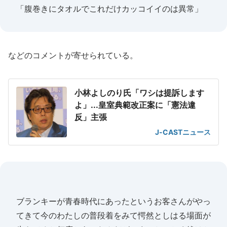
「腹巻きにタオルでこれだけカッコイイのは異常」
などのコメントが寄せられている。
小林よしのり氏「ワシは提訴します
よ」...皇室典範改正案に「憲法違
反」主張
J-CASTニュース
ブランキーが青春時代にあったというお客さんがやっ
てきて今のわたしの普段着をみて愕然としはる場面が