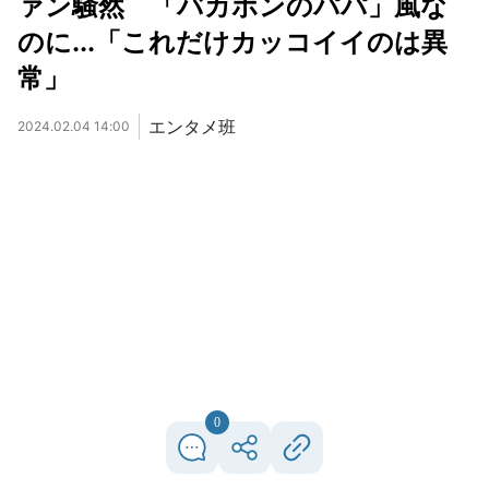
ァン騒然 「バカボンのパパ」風な
のに...「これだけカッコイイのは異
常」
エンタメ班
2024.02.04 14:00
0