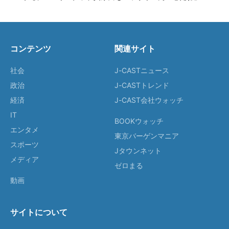
コンテンツ
関連サイト
社会
J-CASTニュース
政治
J-CASTトレンド
経済
J-CAST会社ウォッチ
IT
BOOKウォッチ
エンタメ
東京バーゲンマニア
スポーツ
Jタウンネット
メディア
ゼロまる
動画
サイトについて