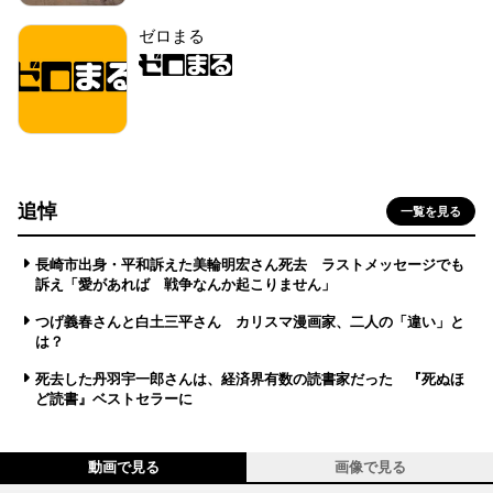
ゼロまる
追悼
一覧を見る
長崎市出身・平和訴えた美輪明宏さん死去 ラストメッセージでも
訴え「愛があれば 戦争なんか起こりません」
つげ義春さんと白土三平さん カリスマ漫画家、二人の「違い」と
は？
死去した丹羽宇一郎さんは、経済界有数の読書家だった 『死ぬほ
ど読書』ベストセラーに
動画で見る
画像で見る