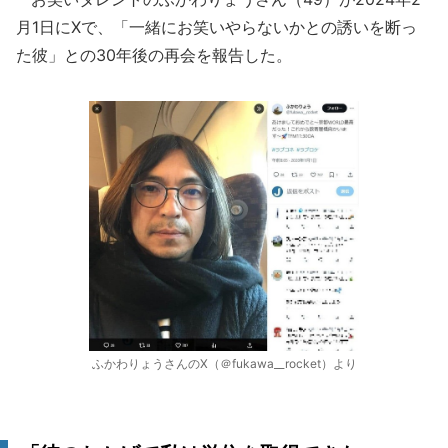
月1日にXで、「一緒にお笑いやらないかとの誘いを断っ
た彼」との30年後の再会を報告した。
ふかわりょうさんのX（＠fukawa__rocket）より