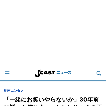
動画
エンタメ
「一緒にお笑いやらないか」30年前