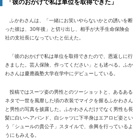
「彼のおかげで私は単位を取得できた」
ふかわさんは、「一緒にお笑いやらないかとの誘いを断
った彼は、30年後」と切り出し、相手が大手生命保険会
社の支社長になっていたと伝えた。
「彼のおかげで私は単位を取得できたので、恩返しに行
きました。芸人保険、作ってください」とも述べる。ふか
わさんは慶應義塾大学在学中にデビューしている。
投稿ではスーツ姿の男性とのツーショットと、あるある
ネタで一世を風靡した頃の衣装でマイクを握るふかわさん
と男性の写真を披露した。ふかわさんだけでなく男性も長
髪に白いヘアバンド、白シャツに下半身はエアロビ姿とい
う「シュールの貴公子」スタイルで、余興を行っているよ
うにもみえる。