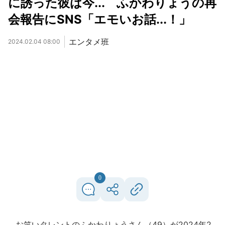
に誘った彼は今... ふかわりょうの再
会報告にSNS「エモいお話...！」
エンタメ班
2024.02.04 08:00
0
お笑いタレントのふかわりょうさん（49）が2024年2