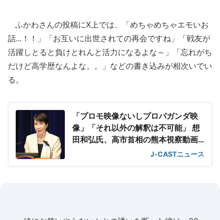
ふかわさんの投稿にX上では、「めちゃめちゃエモいお
話...！！」「お互いに出世されての再会ですね」「戦友が
活躍しとると負けとれんと活力になるよな～」「忘れがち
だけど高学歴なんよな。。」などの書き込みが相次いでい
る。
「プロモ映像ないしプロパガンダ映
像」「それ以外の解釈は不可能」 想
田和弘氏、高市首相の熊本視察動画
を分析
J-CASTニュース