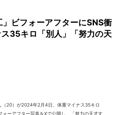
工」ビフォーアフターにSNS衝
ス35キロ「別人」「努力の天
20）が2024年2月4日、体重マイナス35キロ
フォーアフター写真をXで公開し、「努力の天才す