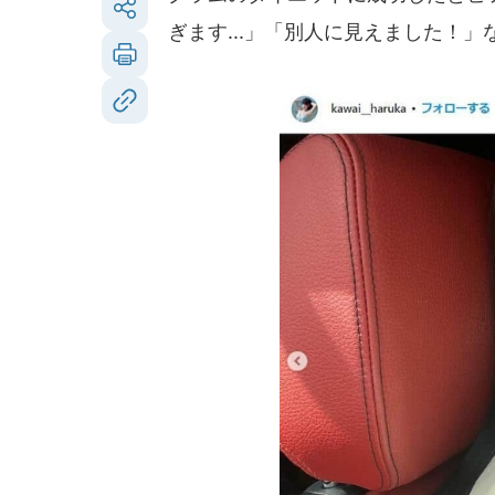
ぎます...」「別人に見えました！