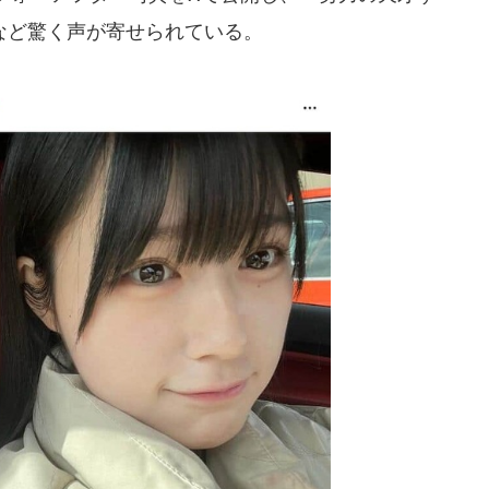
」など驚く声が寄せられている。