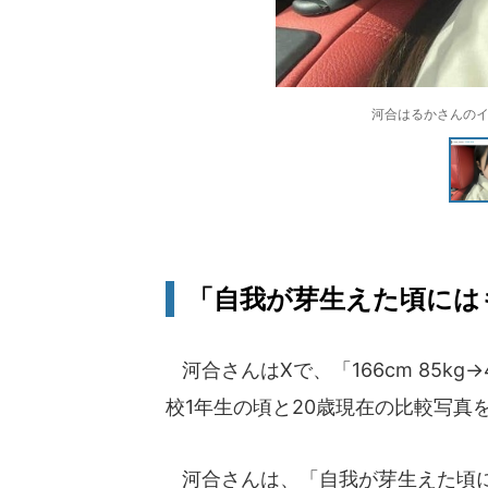
河合はるかさんのイン
「自我が芽生えた頃にはも
河合さんはXで、「166cm 85kg
校1年生の頃と20歳現在の比較写真
河合さんは、「自我が芽生えた頃に