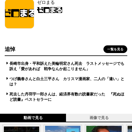
ゼロまる
追悼
一覧を見る
長崎市出身・平和訴えた美輪明宏さん死去 ラストメッセージでも
訴え「愛があれば 戦争なんか起こりません」
つげ義春さんと白土三平さん カリスマ漫画家、二人の「違い」と
は？
死去した丹羽宇一郎さんは、経済界有数の読書家だった 『死ぬほ
ど読書』ベストセラーに
動画で見る
画像で見る