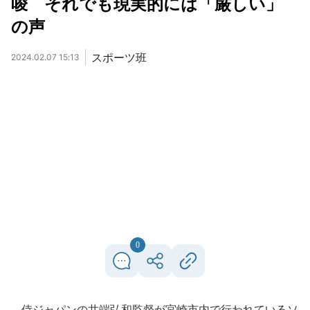
唆 それでも現実的には「厳しい」
の声
スポーツ班
2024.02.07 15:13
0
侍ジャパンの井端弘和監督が宮崎市内で行われているソ