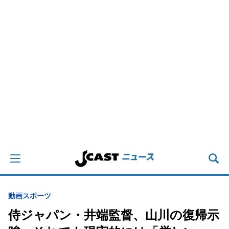
動画
スポーツ
侍ジャパン・井端監督、山川の復帰示