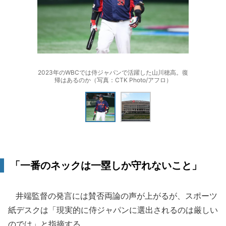
2023年のWBCでは侍ジャパンで活躍した山川穂高。復
帰はあるのか（写真：CTK Photo/アフロ）
「一番のネックは一塁しか守れないこと」
井端監督の発言には賛否両論の声が上がるが、スポーツ
紙デスクは「現実的に侍ジャパンに選出されるのは厳しい
のでは」と指摘する。