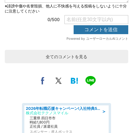
全てのコメントを見る
2026年転職応援キャンペーン!入社特典58万円/デンソーで働こう!自動車工場で小型部品の検査業務 denso aichi
＞
株式会社テクノスマイル
三重県 四日市市
時給1,800円
正社員 / 派遣社員
スポンサー：求人ボックス