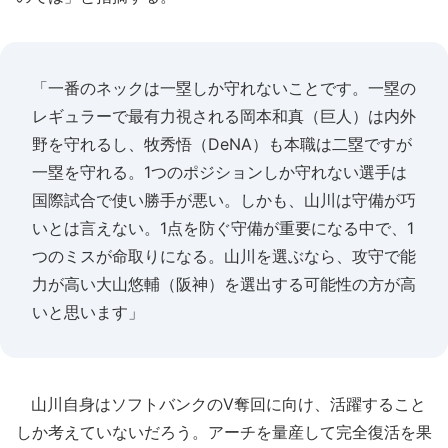
「一番のネックは一塁しか守れないことです。一塁の
レギュラーで最有力視される岡本和真（巨人）は内外
野を守れるし、牧秀悟（DeNA）も本職は二塁ですが
一塁を守れる。1つのポジションしか守れない選手は
国際試合で使い勝手が悪い。しかも、山川は守備が巧
いとは言えない。1点を防ぐ守備が重要になる中で、1
つのミスが命取りになる。山川を選ぶなら、攻守で能
力が高い大山悠輔（阪神）を選出する可能性の方が高
いと思います」
山川自身はソフトバンクのV奪回に向け、活躍すること
しか考えていないだろう。アーチを量産して完全復活を果