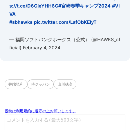
s://t.co/D6CIxYHH6G
#宮崎春季キャンプ2024
#VI
VA
#sbhawks
pic.twitter.com/LafQbKElyT
— 福岡ソフトバンクホークス（公式） (@HAWKS_of
ficial)
February 4, 2024
井端弘和
侍ジャパン
山川穂高